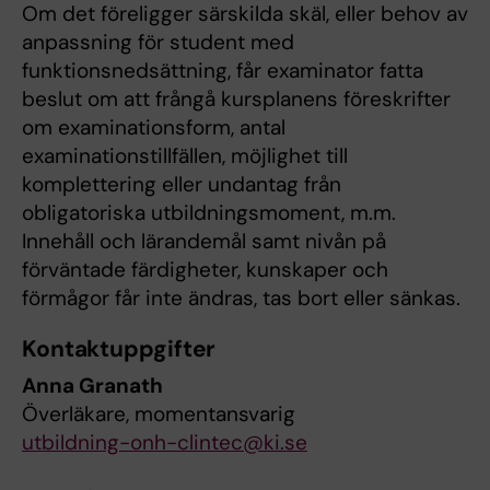
Om det föreligger särskilda skäl, eller behov av
anpassning för student med
funktionsnedsättning, får examinator fatta
beslut om att frångå kursplanens föreskrifter
om examinationsform, antal
examinationstillfällen, möjlighet till
komplettering eller undantag från
obligatoriska utbildningsmoment, m.m.
Innehåll och lärandemål samt nivån på
förväntade färdigheter, kunskaper och
förmågor får inte ändras, tas bort eller sänkas.
Kontaktuppgifter
Anna Granath
Överläkare, momentansvarig
utbildning-onh-clintec@ki.se