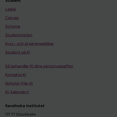
Student
Ladok
Canvas
Schema
Studentmejlen
Kurs- och programwebbar
Student på KI
Så behandlar KI dina personuppgifter
Kontakta KI
Nyheter från KI
KI-kalendern
Karolinska Institutet
171 77 Stockholm