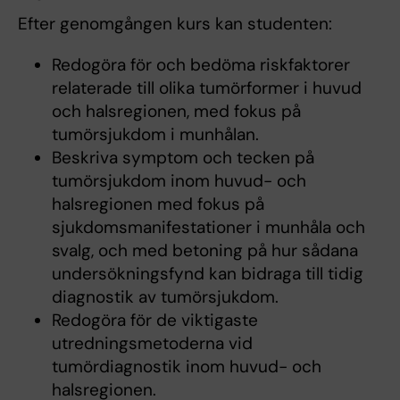
Efter genomgången kurs kan studenten:
Redogöra för och bedöma riskfaktorer
relaterade till olika tumörformer i huvud
och halsregionen, med fokus på
tumörsjukdom i munhålan.
Beskriva symptom och tecken på
tumörsjukdom inom huvud- och
halsregionen med fokus på
sjukdomsmanifestationer i munhåla och
svalg, och med betoning på hur sådana
undersökningsfynd kan bidraga till tidig
diagnostik av tumörsjukdom.
Redogöra för de viktigaste
utredningsmetoderna vid
tumördiagnostik inom huvud- och
halsregionen.