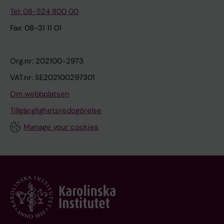
Tel: 08-524 800 00
Fax: 08-31 11 01
Org.nr: 202100-2973
VAT.nr: SE202100297301
Om webbplatsen
Tillgänglighetsredogörelse
Manage your cookies