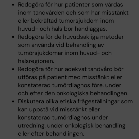
Redogöra för hur patienter som vårdas
inom tandvården och som har misstänkt
eller bekräftad tumörsjukdom inom
huvud- och hals bör handläggas.
Redogöra för de huvudsakliga metoder
som används vid behandling av
tumörsjukdomar inom huvud- och
halsregionen.
Redogöra för hur adekvat tandvård bör
utföras på patient med misstänkt eller
konstaterad tumördiagnos före, under
och efter den onkologiska behandlingen.
Diskutera olika etiska frågeställningar som
kan uppstå vid misstänkt eller
konstaterad tumördiagnos under
utredning, under onkologisk behandling
eller efter behandlingen.