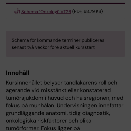
Schema "Onkologi" VT26
(PDF, 68.79 KB)
Schema för kommande terminer publiceras
senast två veckor före aktuell kursstart
Innehåll
Kursinnehållet belyser tandläkarens roll och
agerande vid misstänkt eller konstaterad
tumörsjukdom i huvud och halsregionen, med
fokus på munhålan. Undervisningen innefattar
grundläggande anatomi, tidig diagnostik,
onkologiska riskfaktorer och olika
tumörformer. Fokus ligger på