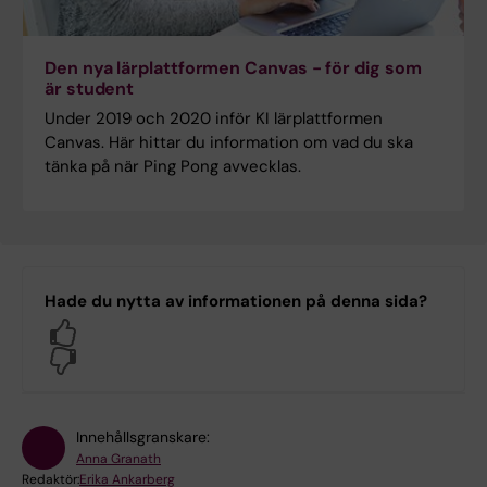
Den nya lärplattformen Canvas - för dig som
är student
Under 2019 och 2020 inför KI lärplattformen
Canvas. Här hittar du information om vad du ska
tänka på när Ping Pong avvecklas.
Hade du nytta av informationen på denna sida?
Yes
No
Innehållsgranskare:
Anna Granath
Redaktör:
Erika Ankarberg