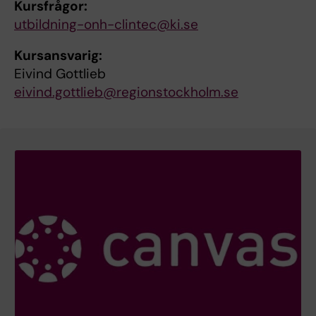
Kursfrågor:
utbildning-onh-clintec@ki.se
Kursansvarig:
Eivind Gottlieb
eivind.gottlieb@regionstockholm.se