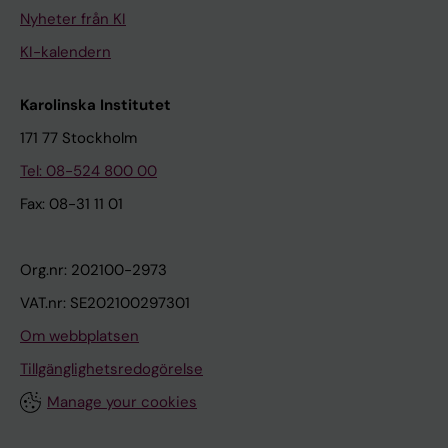
Nyheter från KI
KI-kalendern
Karolinska Institutet
171 77 Stockholm
Tel: 08-524 800 00
Fax: 08-31 11 01
Org.nr: 202100-2973
VAT.nr: SE202100297301
Om webbplatsen
Tillgänglighetsredogörelse
Manage your cookies