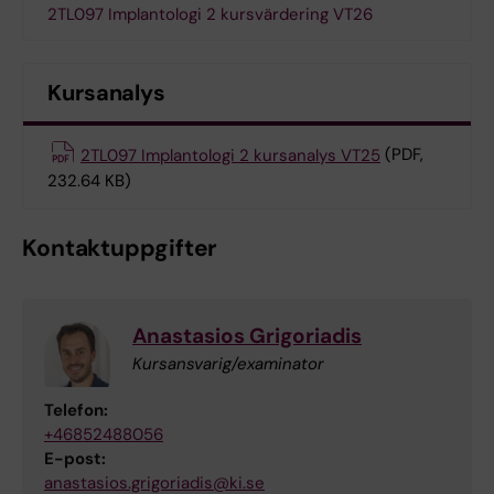
2TL097 Implantologi 2 kursvärdering VT26
Kursanalys
2TL097 Implantologi 2 kursanalys VT25
(PDF,
232.64 KB)
Kontaktuppgifter
Anastasios Grigoriadis
Kursansvarig/examinator
Telefon:
+46852488056
E-post:
anastasios.grigoriadis@ki.se