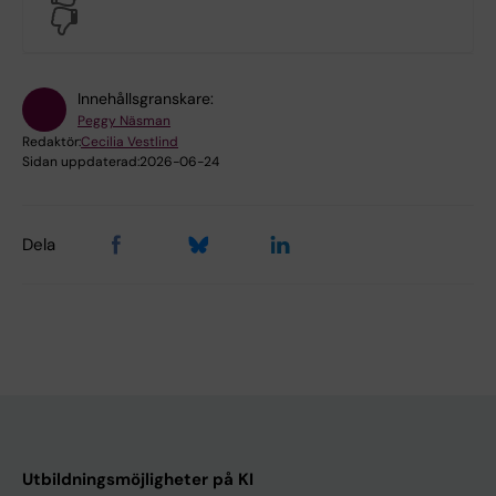
No
Innehållsgranskare:
Peggy Näsman
Redaktör:
Cecilia Vestlind
Sidan uppdaterad:
2026-06-24
Dela
Utbildningsmöjligheter på KI