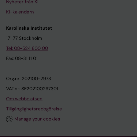
Nyheter från KI
KI-kalendern
Karolinska Institutet
171 77 Stockholm
Tel: 08-524 800 00
Fax: 08-31 11 01
Org.nr: 202100-2973
VAT.nr: SE202100297301
Om webbplatsen
Tillgänglighetsredogörelse
Manage your cookies