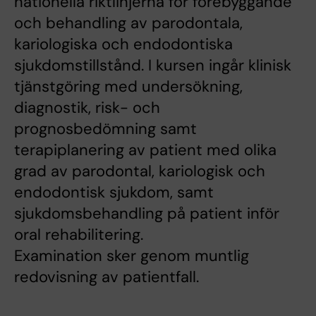
nationella riktlinjerna för förebyggande
och behandling av parodontala,
kariologiska och endodontiska
sjukdomstillstånd. I kursen ingår klinisk
tjänstgöring med undersökning,
diagnostik, risk- och
prognosbedömning samt
terapiplanering av patient med olika
grad av parodontal, kariologisk och
endodontisk sjukdom, samt
sjukdomsbehandling på patient inför
oral rehabilitering.
Examination sker genom muntlig
redovisning av patientfall.