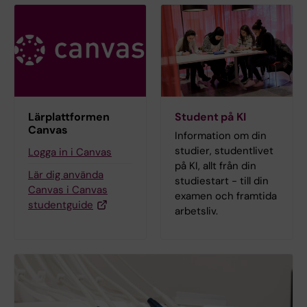
Lärplattformen
Student på KI
Canvas
Information om din
studier, studentlivet
Logga in i Canvas
på KI, allt från din
Lär dig använda
studiestart - till din
Canvas i Canvas
examen och framtida
studentguide
arbetsliv.