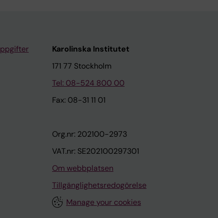
ppgifter
Karolinska Institutet
171 77 Stockholm
Tel: 08-524 800 00
Fax: 08-31 11 01
Org.nr: 202100-2973
VAT.nr: SE202100297301
Om webbplatsen
Tillgänglighetsredogörelse
Manage your cookies