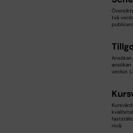
Översikt
två veck
publicera
Till
Ansökan 
ansökan i
veckor. 
Kurs
Kursvärde
kvalitet
faststäl
nivå.