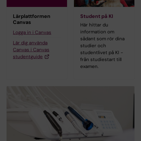
Lärplattformen
Student på KI
Canvas
Här hittar du
information om
Logga in i Canvas
sådant som rör dina
Lär dig använda
studier och
Canvas i Canvas
studentlivet på KI -
studentguide
från studiestart till
examen.