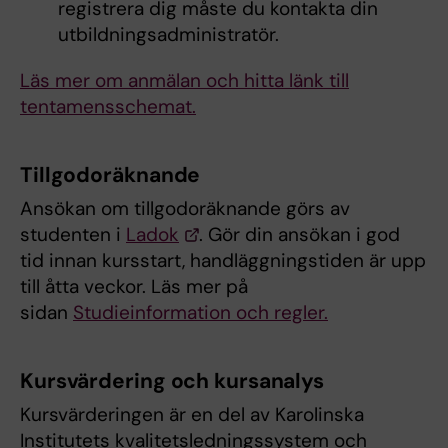
registrera dig måste du kontakta din
utbildningsadministratör.
Läs mer om anmälan och hitta länk till
tentamensschemat.
Tillgodoräknande
Ansökan om tillgodoräknande görs av
studenten i
Ladok
. Gör din ansökan i god
tid innan kursstart, handläggningstiden är upp
till åtta veckor. Läs mer på
sidan
Studieinformation och regler.
Kursvärdering och kursanalys
Kursvärderingen är en del av Karolinska
Institutets kvalitetsledningssystem och