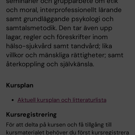
seminarier och grupparbete om etik
och moral, interprofessionellt lärande
samt grundläggande psykologi och
samtalsmetodik. Den tar även upp
lagar, regler och föreskrifter inom
hälso-sjukvård samt tandvård; lika
villkor och mänskliga rättigheter; samt
återkoppling och självkänsla.
Kursplan
Aktuell kursplan och litteraturlista
Kursregistrering
För att delta på kursen och få tillgång till
kursmaterialet behöver du först kursregistrera