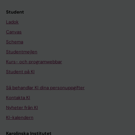
Student
Ladok
Canvas
Schema
Studentmejlen
Kurs- och programwebbar
Student på KI
Så behandlar KI dina personuppgifter
Kontakta KI
Nyheter från KI
KI-kalendern
Karolinska Institutet