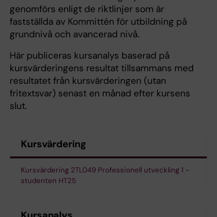
genomförs enligt de riktlinjer som är
fastställda av Kommittén för utbildning på
grundnivå och avancerad nivå.
Här publiceras kursanalys baserad på
kursvärderingens resultat tillsammans med
resultatet från kursvärderingen (utan
fritextsvar) senast en månad efter kursens
slut.
Kursvärdering
Kursvärdering 2TL049 Professionell utveckling 1 -
studenten HT25
Kursanalys