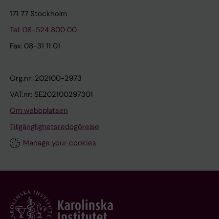
171 77 Stockholm
Tel: 08-524 800 00
Fax: 08-31 11 01
Org.nr: 202100-2973
VAT.nr: SE202100297301
Om webbplatsen
Tillgänglighetsredogörelse
Manage your cookies