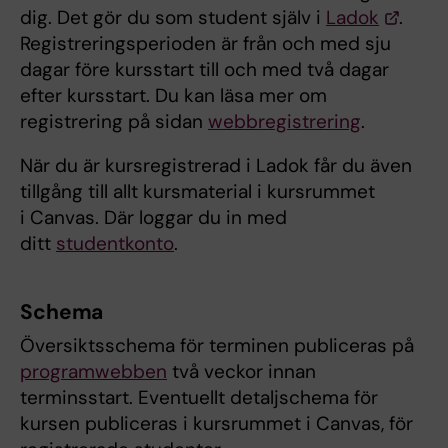
dig. Det gör du som student själv i
Ladok
.
Registreringsperioden är från och med sju
dagar före kursstart till och med två dagar
efter kursstart. Du kan läsa mer om
registrering på sidan
webbregistrering
.
När du är kursregistrerad i Ladok får du även
tillgång till allt kursmaterial i kursrummet
i Canvas. Där loggar du in med
ditt
studentkonto
.
Schema
Översiktsschema för terminen publiceras på
programwebben
två veckor innan
terminsstart. Eventuellt detaljschema för
kursen publiceras i kursrummet i Canvas, för