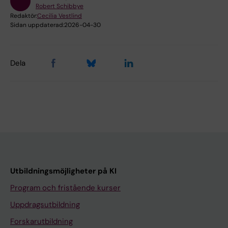
Robert Schibbye
Redaktör:
Cecilia Vestlind
Sidan uppdaterad:
2026-04-30
Dela
Utbildningsmöjligheter på KI
Program och fristående kurser
Uppdragsutbildning
Forskarutbildning