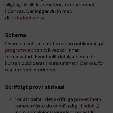
tillgång till allt kursmaterial i kursrummet
i Canvas. Där loggar du in med
ditt
studentkonto
.
Schema
Översiktsschema för terminen publiceras på
programwebben
två veckor innan
terminsstart. Eventuellt detaljschema för
kursen publiceras i kursrummet i Canvas, för
registrerade studenter.
Skriftligt prov i skrivsal
För att delta i det skriftliga provet inom
kursen måste du anmäla dig i
Ladok
inom anmälningsperioden, senast 10