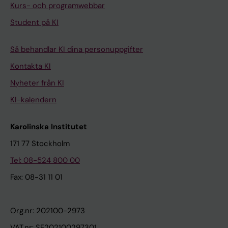
Kurs- och programwebbar
Student på KI
Så behandlar KI dina personuppgifter
Kontakta KI
Nyheter från KI
KI-kalendern
Karolinska Institutet
171 77 Stockholm
Tel: 08-524 800 00
Fax: 08-31 11 01
Org.nr: 202100-2973
VAT.nr: SE202100297301