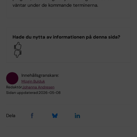
väntar under de kommande terminerna.
Hade du nytta av informationen på denna sida?
Yes
No
Innehållsgranskare:
Mizgin Bulduk
Redaktör:
Johanna Andresen
Sidan uppdaterad:
2026-05-08
Dela