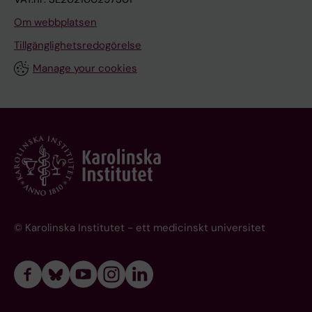
Om webbplatsen
Tillgänglighetsredogörelse
Manage your cookies
© Karolinska Institutet - ett medicinskt universitet