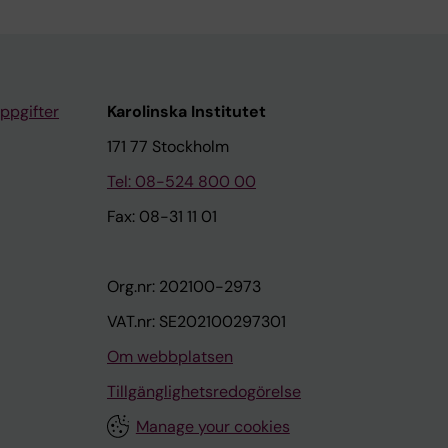
ppgifter
Karolinska Institutet
171 77 Stockholm
Tel: 08-524 800 00
Fax: 08-31 11 01
Org.nr: 202100-2973
VAT.nr: SE202100297301
Om webbplatsen
Tillgänglighetsredogörelse
Manage your cookies