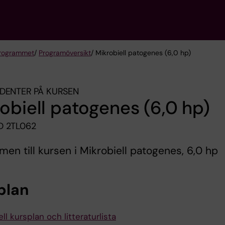
programmet
/
Programöversikt
/ Mikrobiell patogenes (6,0 hp)
DENTER PÅ KURSEN
obiell patogenes (6,0 hp)
 2TL062
en till kursen i Mikrobiell patogenes, 6,0 hp
plan
ll kursplan och litteraturlista