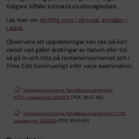
tidigare tillfälle kontakta studievägledare.
Läs mer om
skriftlig prov i skrivsal, anmälan i
Ladok
.
Observera att uppdateringar kan ske på kort
varsel vad gäller ändringar av datum eller tid,
så gå in och titta på tentamensschemat och i
Time Edit kontinuerligt inför varje examination.
Tentamensschema Tandläkarprogrammet
HT25, uppdaterat 260202
(PDF, 85.57 KB)
Tentamensschema Tandläkarprogrammet VT26
uppdaterat 260630
(PDF, 91.59 KB)