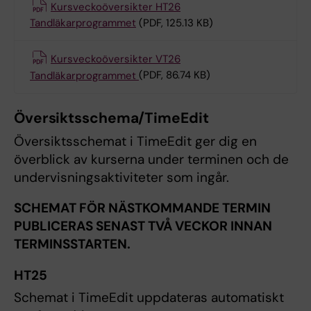
Kursveckoöversikter HT26
Tandläkarprogrammet
(PDF, 125.13 KB)
Kursveckoöversikter VT26
Tandläkarprogrammet
(PDF, 86.74 KB)
Översiktsschema/TimeEdit
Översiktsschemat i TimeEdit ger dig en
överblick av kurserna under terminen och de
undervisningsaktiviteter som ingår.
SCHEMAT FÖR NÄSTKOMMANDE TERMIN
PUBLICERAS SENAST TVÅ VECKOR INNAN
TERMINSSTARTEN.
HT25
Schemat i TimeEdit uppdateras automatiskt