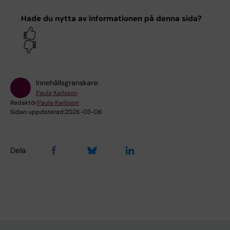
Hade du nytta av informationen på denna sida?
Yes
No
Innehållsgranskare:
Paula Karlsson
Redaktör:
Paula Karlsson
Sidan uppdaterad:
2026-03-06
Dela