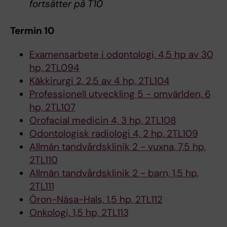
fortsätter på T10
Termin 10
Examensarbete i odontologi, 4,5 hp av 30
hp, 2TL094
Käkkirurgi 2, 2,5 av 4 hp, 2TL104
Professionell utveckling 5 - omvärlden, 6
hp, 2TL107
Orofacial medicin 4, 3 hp, 2TL108
Odontologisk radiologi 4, 2 hp, 2TL109
Allmän tandvårdsklinik 2 - vuxna, 7,5 hp,
2TL110
Allmän tandvårdsklinik 2 - barn, 1,5 hp,
2TL111
Öron-Näsa-Hals, 1,5 hp, 2TL112
Onkologi, 1,5 hp, 2TL113