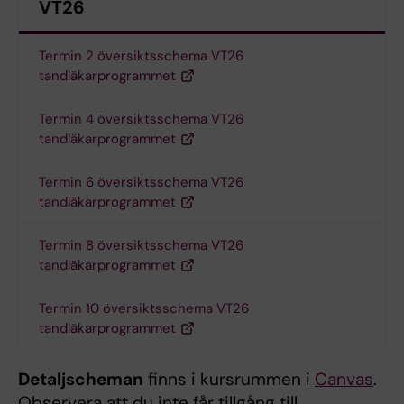
VT26
Termin 2 översiktsschema VT26
tandläkarprogrammet
Termin 4 översiktsschema VT26
tandläkarprogrammet
Termin 6 översiktsschema VT26
tandläkarprogrammet
Termin 8 översiktsschema VT26
tandläkarprogrammet
Termin 10 översiktsschema VT26
tandläkarprogrammet
Detaljscheman
finns i kursrummen i
Canvas
.
Observera att du inte får tillgång till