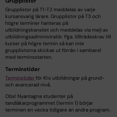
Grupplistor
Grupplistor på T1-T2 meddelas av varje
kursansvarig lärare. Grupplistor på T3 och
högre terminer hanteras på
utbildningskansliet och meddelas via mejl av
utbildningsadministratör. Pga. tillträdeskrav till
kurser på högre termin så kan inte
grupplistorna skickas ut förrän i samband
med terminsstarten.
Terminstider
Terminstider
för KI:s utbildningar på grund-
och avancerad nivå.
Obs! Nyantagna studenter på
tandläkarprogrammet (termin 1) börjar
terminen en vecka tidigare än andra program.