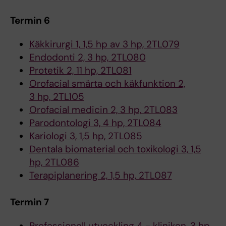
Termin 6
Käkkirurgi 1, 1,5 hp av 3 hp, 2TL079
Endodonti 2, 3 hp, 2TL080
Protetik 2, 11 hp, 2TL081
Orofacial smärta och käkfunktion 2,
3 hp, 2TL105
Orofacial medicin 2, 3 hp, 2TL083
Parodontologi 3, 4 hp, 2TL084
Kariologi 3, 1,5 hp, 2TL085
Dentala biomaterial och toxikologi 3, 1,5
hp, 2TL086
Terapiplanering 2, 1,5 hp, 2TL087
Termin 7
Professionell utveckling 4 - kliniken, 3 hp,