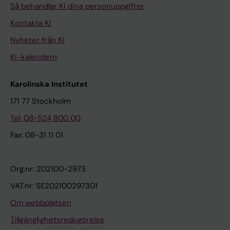
Så behandlar KI dina personuppgifter
Kontakta KI
Nyheter från KI
KI-kalendern
Karolinska Institutet
171 77 Stockholm
Tel: 08-524 800 00
Fax: 08-31 11 01
Org.nr: 202100-2973
VAT.nr: SE202100297301
Om webbplatsen
Tillgänglighetsredogörelse