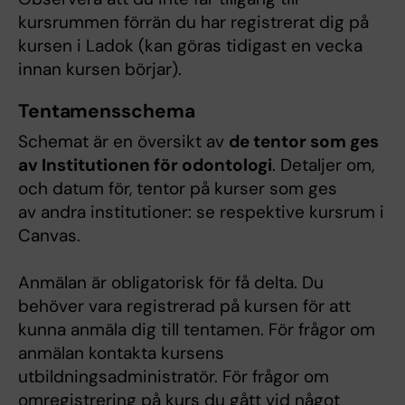
kursrummen förrän du har registrerat dig på
kursen i Ladok (kan göras tidigast en vecka
innan kursen börjar).
Tentamensschema
Schemat är en översikt av
de tentor som ges
av Institutionen för odontologi
. Detaljer om,
och datum för, tentor på kurser som ges
av andra institutioner: se respektive kursrum i
Canvas.
Anmälan är obligatorisk för få delta. Du
behöver vara registrerad på kursen för att
kunna anmäla dig till tentamen. För frågor om
anmälan kontakta kursens
utbildningsadministratör. För frågor om
omregistrering på kurs du gått vid något