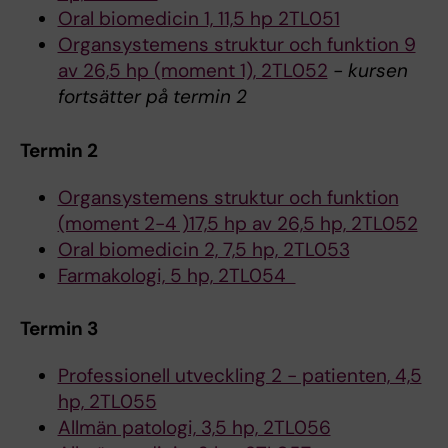
Oral biomedicin 1, 11,5 hp 2TL051
Organsystemens struktur och funktion 9
av 26,5 hp (moment 1), 2TL052
- kursen
fortsätter på termin 2
Termin 2
Organsystemens struktur och funktion
(moment 2-4 )17,5 hp av 26,5 hp, 2TL052
Oral biomedicin 2, 7,5 hp, 2TL053
Farmakologi, 5 hp, 2TL054
Termin 3
Professionell utveckling 2 - patienten, 4,5
hp, 2TL055
Allmän patologi, 3,5 hp, 2TL056