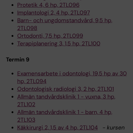
Protetik 4, 6 hp, 2TL096
Implantologi 2, 4 hp, 2TL097
Barn- och ungdomstandvård, 9,5 hp,
2TL098
Ortodonti, 7,5 hp, 2TL099
Terapiplanering 3, 1,5 hp, 2TL100
Termin 9
Examensarbete i odontologi, 19,5 hp av 30
hp, 2TL094
Odontologisk radiologi 3, 2 hp, 2TL101
Allmän tandvårdsklinik 1 - vuxna, 3 hp,
2TL102
Allmän tandvårdsklinik 1 - barn, 4 hp,
2TL103
Käkkirurgi 2, 1,5 av 4 hp, 2TL104
- kursen