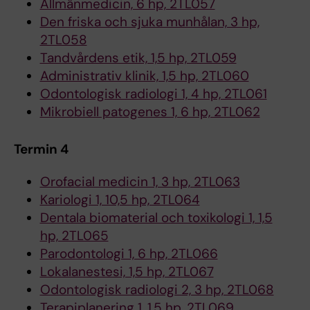
Allmänmedicin, 6 hp, 2TL057
Den friska och sjuka munhålan, 3 hp,
2TL058
Tandvårdens etik, 1,5 hp, 2TL059
Administrativ klinik, 1,5 hp, 2TL060
Odontologisk radiologi 1, 4 hp, 2TL061
Mikrobiell patogenes 1, 6 hp, 2TL062
Termin 4
Orofacial medicin 1, 3 hp, 2TL063
Kariologi 1, 10,5 hp, 2TL064
Dentala biomaterial och toxikologi 1, 1,5
hp, 2TL065
Parodontologi 1, 6 hp, 2TL066
Lokalanestesi, 1,5 hp, 2TL067
Odontologisk radiologi 2, 3 hp, 2TL068
Terapiplanering 1, 1,5 hp, 2TL069