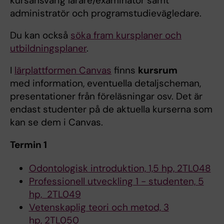
kursansvarig lärare/examinator samt
administratör och programstudievägledare.
Du kan också
söka fram kursplaner och
utbildningsplaner
.
I
lärplattformen Canvas
finns
kursrum
med information, eventuella detaljscheman,
presentationer från föreläsningar osv. Det är
endast studenter på de aktuella kurserna som
kan se dem i Canvas.
Termin 1
Odontologisk introduktion, 1,5 hp, 2TL048
Professionell utveckling 1 - studenten, 5
hp, 2TL049
Vetenskaplig teori och metod, 3
hp, 2TL050