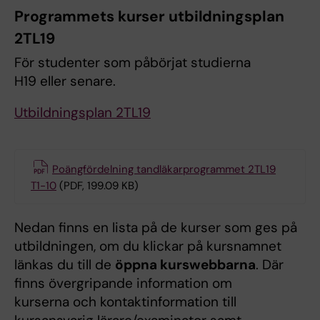
Programmets kurser utbildningsplan
2TL19
För studenter som påbörjat studierna
H19 eller senare.
Utbildningsplan 2TL19
Poängfördelning tandläkarprogrammet 2TL19
T1-10
(PDF, 199.09 KB)
Nedan finns en lista på de kurser som ges på
utbildningen, om du klickar på kursnamnet
länkas du till de
öppna kurswebbarna
. Där
finns övergripande information om
kurserna och kontaktinformation till