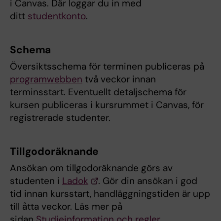
i Canvas. Där loggar du in med
ditt
studentkonto
.
Schema
Översiktsschema för terminen publiceras på
programwebben
två veckor innan
terminsstart. Eventuellt detaljschema för
kursen publiceras i kursrummet i Canvas, för
registrerade studenter.
Tillgodoräknande
Ansökan om tillgodoräknande görs av
studenten i
Ladok
. Gör din ansökan i god
tid innan kursstart, handläggningstiden är upp
till åtta veckor. Läs mer på
sidan
Studieinformation och regler.