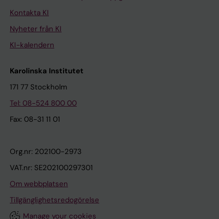
Kontakta KI
Nyheter från KI
KI-kalendern
Karolinska Institutet
171 77 Stockholm
Tel: 08-524 800 00
Fax: 08-31 11 01
Org.nr: 202100-2973
VAT.nr: SE202100297301
Om webbplatsen
Tillgänglighetsredogörelse
Manage your cookies