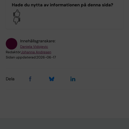
Hade du nytta av informationen på denna sida?
Yes
No
Innehållsgranskare:
Daniela Vidojevic
Redaktör:
Johanna Andresen
Sidan uppdaterad:
2026-06-17
Dela