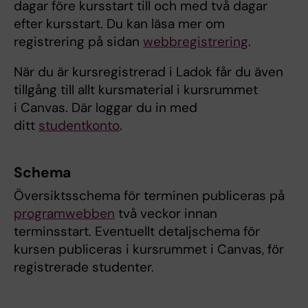
dagar före kursstart till och med två dagar
efter kursstart. Du kan läsa mer om
registrering på sidan
webbregistrering
.
När du är kursregistrerad i Ladok får du även
tillgång till allt kursmaterial i kursrummet
i Canvas. Där loggar du in med
ditt
studentkonto
.
Schema
Översiktsschema för terminen publiceras på
programwebben
två veckor innan
terminsstart. Eventuellt detaljschema för
kursen publiceras i kursrummet i Canvas, för
registrerade studenter.