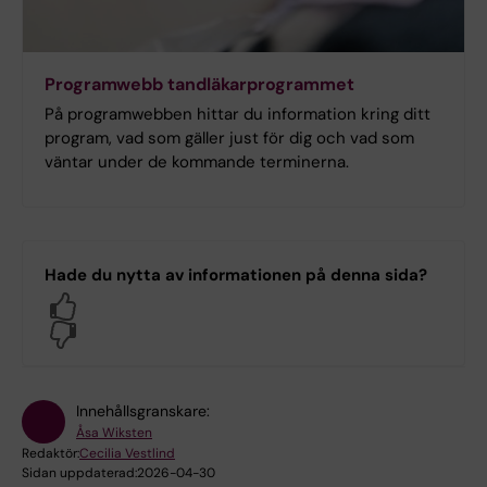
Programwebb tandläkarprogrammet
På programwebben hittar du information kring ditt
program, vad som gäller just för dig och vad som
väntar under de kommande terminerna.
Hade du nytta av informationen på denna sida?
Yes
No
Innehållsgranskare:
Åsa Wiksten
Redaktör:
Cecilia Vestlind
Sidan uppdaterad:
2026-04-30