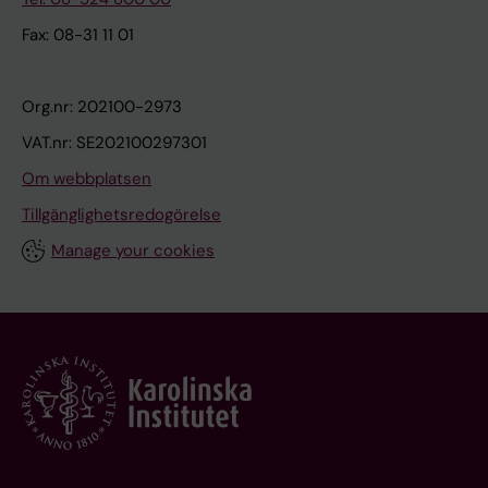
Fax: 08-31 11 01
Org.nr: 202100-2973
VAT.nr: SE202100297301
Om webbplatsen
Tillgänglighetsredogörelse
Manage your cookies