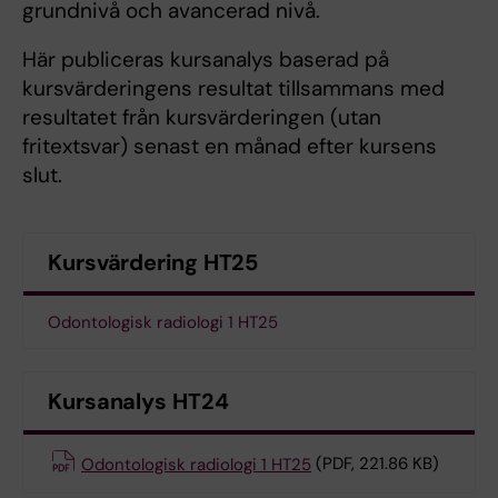
grundnivå och avancerad nivå.
Här publiceras kursanalys baserad på
kursvärderingens resultat tillsammans med
resultatet från kursvärderingen (utan
fritextsvar) senast en månad efter kursens
slut.
Kursvärdering HT25
Odontologisk radiologi 1 HT25
Kursanalys HT24
Odontologisk radiologi 1 HT25
(PDF, 221.86 KB)