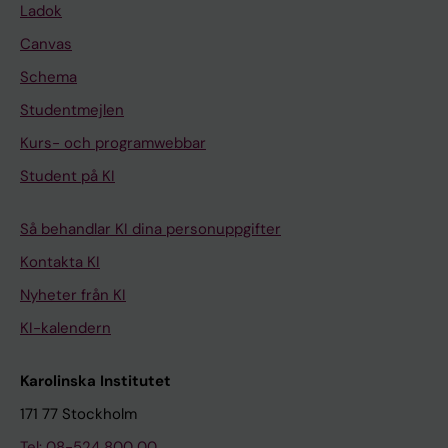
Ladok
Canvas
Schema
Studentmejlen
Kurs- och programwebbar
Student på KI
Så behandlar KI dina personuppgifter
Kontakta KI
Nyheter från KI
KI-kalendern
Karolinska Institutet
171 77 Stockholm
Tel: 08-524 800 00