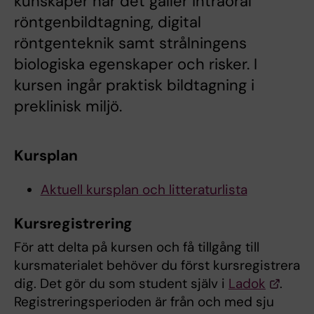
kunskaper när det gäller intraoral
röntgenbildtagning, digital
röntgenteknik samt strålningens
biologiska egenskaper och risker. I
kursen ingår praktisk bildtagning i
preklinisk miljö.
Kursplan
Aktuell kursplan och litteraturlista
Kursregistrering
För att delta på kursen och få tillgång till
kursmaterialet behöver du först kursregistrera
dig. Det gör du som student själv i
Ladok
.
Registreringsperioden är från och med sju