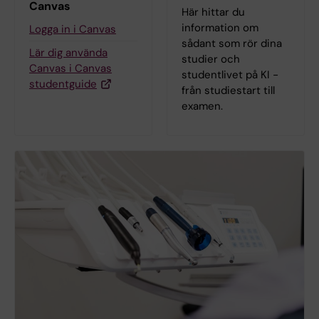
Canvas
Här hittar du
information om
Logga in i Canvas
sådant som rör dina
Lär dig använda
studier och
Canvas i Canvas
studentlivet på KI -
studentguide
från studiestart till
examen.