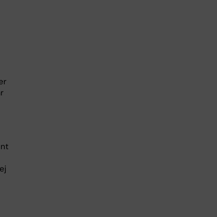
er
r
ent
ej