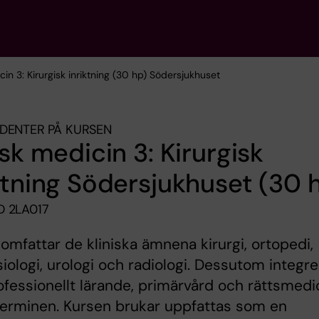
icin 3: Kirurgisk inriktning (30 hp) Södersjukhuset
DENTER PÅ KURSEN
isk medicin 3: Kirurgisk
ktning Södersjukhuset (30 
 2LA017
omfattar de kliniska ämnena kirurgi, ortopedi,
iologi, urologi och radiologi. Dessutom integr
ofessionellt lärande, primärvård och rättsmedi
terminen. Kursen brukar uppfattas som en