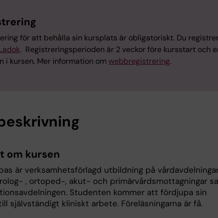
strering
ering för att behålla sin kursplats är obligatoriskt. Du registre
Ladok
. Registreringsperioden är 2 veckor före kursstart och e
in i kursen. Mer information om
webbregistrering
.
beskrivning
t om kursen
bas är verksamhetsförlagd utbildning på vårdavdelningar
 urolog- , ortoped-, akut- och primärvårdsmottagningar s
tionsavdelningen. Studenten kommer att fördjupa sin
ill självständigt kliniskt arbete. Föreläsningarna är få.