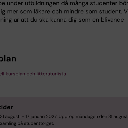
pe under utbildningen då många studenter bör
sig mer som läkare och mindre som student. V
ning är att du ska känna dig som en blivande
plan
ll kursplan och litteraturlista
tider
31 augusti - 17 januari 2027. Upprop måndagen den 31 augusti 
 Samling på studenttorget.