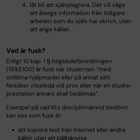
låt bli att självplagiera. Det vill säga
att återge information från tidigare
arbeten som du själv har skrivit, utan
att ange källan.
Vad är fusk?
Enligt 10 kap. 1 § högskoleförordningen
(1993:100) är fusk när studenten ”med
otillåtna hjälpmedel eller på annat sätt
försöker vilseleda vid prov eller när en studie­
prestation annars skall bedömas”.
Exempel på vad KI:s disciplinnämnd bedömt
kan ses som fusk är:
att kopiera text från Internet eller andra
källor utan att källhänvisa