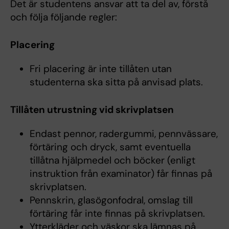
Det är studentens ansvar att ta del av, förstå
och följa följande regler:
Placering
Fri placering är inte tillåten utan
studenterna ska sitta på anvisad plats.
Tillåten utrustning vid skrivplatsen
Endast pennor, radergummi, pennvässare,
förtäring och dryck, samt eventuella
tillåtna hjälpmedel och böcker (enligt
instruktion från examinator) får finnas på
skrivplatsen.
Pennskrin, glasögonfodral, omslag till
förtäring får inte finnas på skrivplatsen.
Ytterkläder och väskor ska lämnas på