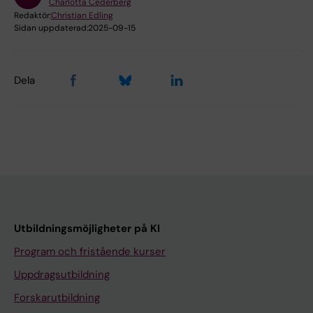
Charlotta Cederberg
Redaktör:
Christian Edling
Sidan uppdaterad:
2025-09-15
Dela
Utbildningsmöjligheter på KI
Program och fristående kurser
Uppdragsutbildning
Forskarutbildning