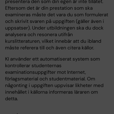
presentera den som din egen är inte tillåtet.
Eftersom det är din prestation som ska
examineras måste det vara du som formulerat
och skrivit svaren på uppgiften (gäller även i
uppsatser). Under utbildningen ska du dock
analysera och resonera utifrån
kurslitteraturen, vilket innebär att du ibland
måste referera till och även citera källor.
KI använder ett automatiserat system som
kontrollerar studenter­nas
examinationsuppgifter mot Internet,
förlagsmaterial och studentmaterial. Om
någonting i uppgiften uppvisar likheter med
innehållet i källorna informeras läraren om
detta.