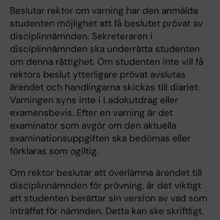
Beslutar rektor om varning har den anmälda
studenten möjlighet att få beslutet prö­vat av
disciplinnämnden. Sekreteraren i
disciplinnämnden ska underrätta studenten
om denna rättighet. Om studenten inte vill få
rektors beslut ytterligare prövat avslutas
ärendet och handlingarna skickas till diariet.
Varningen syns inte i Ladok­utdrag eller
examensbevis. Efter en varning är det
examinator som avgör om den aktuella
examinationsuppgiften ska bedömas eller
förklaras som ogiltig.
Om rektor beslutar att överlämna ärendet till
disciplinnämnden för prövning, är det vik­tigt
att studenten berättar sin version av vad som
inträffat för nämnden. Detta kan ske skriftligt,