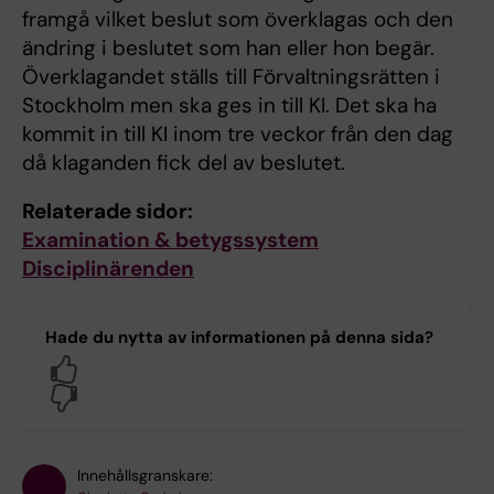
framgå vilket beslut som överklagas och den
ändring i beslutet som han eller hon begär.
Överklagandet ställs till Förvaltningsrätten i
Stockholm men ska ges in till KI. Det ska ha
kommit in till KI inom tre veckor från den dag
då klaganden fick del av beslutet.
Relaterade sidor:
Examination & betygssystem
Disciplinärenden
Hade du nytta av informationen på denna sida?
Yes
No
Innehållsgranskare: