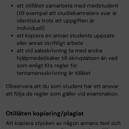
att otillåtet samarbeta med medstudent
(till exempel att studiekamraters svar är
identiska trots att uppgiften är
individuell)
att kopiera en annan students uppsats
eller annat skriftligt arbete
att vid salsskrivning ta med andra
hjälpmedel/saker till skrivplatsen än vad
som enligt KI:s regler för
tentamensskrivning är tillåtet
Observera att du som student har ett ansvar
att följa de regler som gäller vid exami­nation.
Otillåten kopiering/plagiat
Att kopiera stycken av någon annans text och