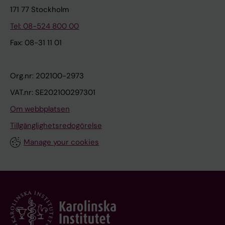
171 77 Stockholm
Tel: 08-524 800 00
Fax: 08-31 11 01
Org.nr: 202100-2973
VAT.nr: SE202100297301
Om webbplatsen
Tillgänglighetsredogörelse
Manage your cookies