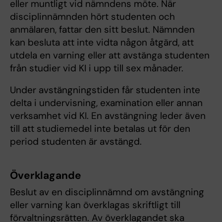
eller muntligt vid nämndens möte. När
disciplinnämnden hört studen­ten och
anmälaren, fattar den sitt beslut. Nämnden
kan besluta att inte vidta någon åtgärd, att
utdela en varning eller att avstänga studenten
från studier vid KI i upp till sex månader.
Under avstängningstiden får studenten inte
delta i undervisning, examination eller annan
verksamhet vid KI. En avstängning leder även
till att studiemedel inte betalas ut för den
period studenten är avstängd.
Överklagande
Beslut av en disciplinnämnd om avstängning
eller varning kan överklagas skriftligt till
förvaltningsrätten. Av överklagandet ska