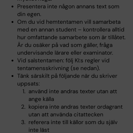
Presentera inte någon annans text som
din egen.
Om du vid hemtentamen vill samarbeta
med en annan student – kontrollera all­tid
hur om­fattande samarbete som är tillåtet.
Är du osäker på vad som gäller, fråga
undervi­sande lärare eller examinator.
Vid salstentamen: följ KI:s regler vid
tentamensskrivning (se nedan).
Tänk särskilt på följande när du skriver
uppsats:
använd inte andras texter utan att
ange källa
kopiera inte andras texter ordagrant
utan att använda citattecken
referera inte till källor som du själv
inte läst