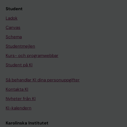
Student
Ladok
Canvas
Schema
Studentmejlen
Kurs- och programwebbar
Student på KI
Så behandlar KI dina personuppgifter
Kontakta KI
Nyheter från KI
KI-kalendern
Karolinska Institutet