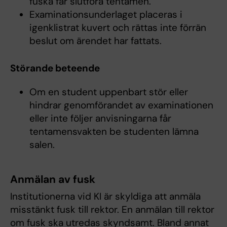
fuska får slutföra tentamen.
Examinationsunderlaget placeras i
igenklistrat kuvert och rättas inte förrän
beslut om ärendet har fattats.
Störande beteende
Om en student uppenbart stör eller
hindrar genomförandet av examinationen
eller inte följer anvisningarna får
tentamensvakten be studenten lämna
salen.
Anmälan av fusk
Institutionerna vid KI är skyldiga att anmäla
misstänkt fusk till rektor. En anmälan till rektor
om fusk ska utredas skyndsamt. Bland annat