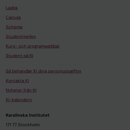
Ladok
Canvas
Schema
Studentmejlen
Kurs- och programwebbar
Student på KI
Så behandlar KI dina personuppgifter
Kontakta KI
Nyheter från KI
KI-kalendern
Karolinska Institutet
171 77 Stockholm