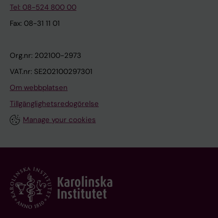
Tel: 08-524 800 00
Fax: 08-31 11 01
Org.nr: 202100-2973
VAT.nr: SE202100297301
Om webbplatsen
Tillgänglighetsredogörelse
Manage your cookies