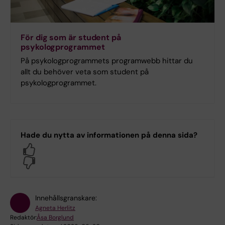
För dig som är student på
psykologprogrammet
På psykologprogrammets programwebb hittar du
allt du behöver veta som student på
psykologprogrammet.
Hade du nytta av informationen på denna sida?
Yes
No
Innehållsgranskare:
Agneta Herlitz
Redaktör:
Åsa Borglund