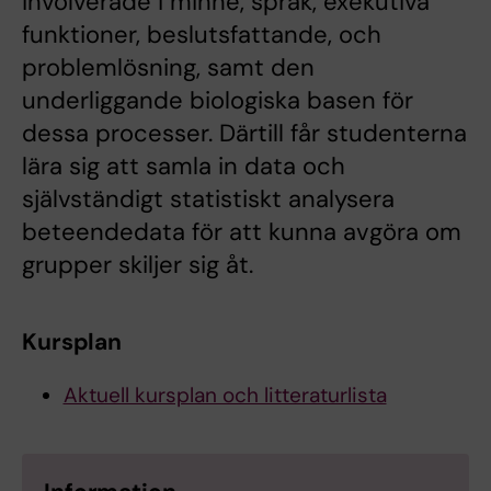
involverade i minne, språk, exekutiva
funktioner, beslutsfattande, och
problemlösning, samt den
underliggande biologiska basen för
dessa processer. Därtill får studenterna
lära sig att samla in data och
självständigt statistiskt analysera
beteendedata för att kunna avgöra om
grupper skiljer sig åt.
Kursplan
Aktuell kursplan och litteraturlista