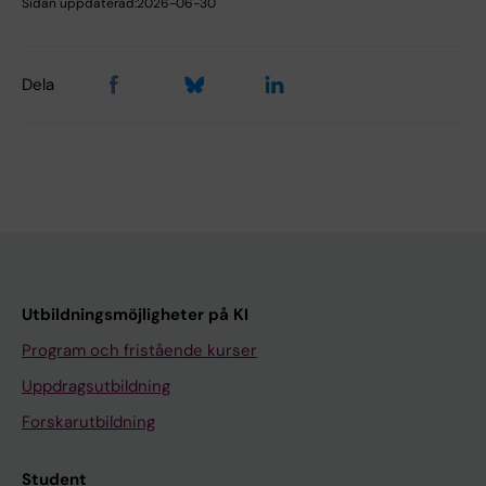
Sidan uppdaterad:
2026-06-30
Dela
Utbildningsmöjligheter på KI
Program och fristående kurser
Uppdragsutbildning
Forskarutbildning
Student