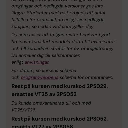
omgångar och nedlagda versioner ges inte
längre. Studenter med rest erbjuds ett antal
tillfällen för examination enligt sin nedlagda
kursplan, se nedan vad som gäller dig.
Du som avser att ta igen rester behöver i god
tid innan kursstart meddela detta till examinator
och till kursadministratör för ev. omregistrering.
Du anmäler dig till salstentamen
enligt
anvisningar
.
För datum, se kursens schema
och
programwebbens
schema för omtentamen.
Rest på kursen med kurskod 2PS029,
ersattes VT25 av 2PS052
Du kunde omexamineras till och med
VT25/VT26.
Rest på kursen med kurskod 2PS052,
ersätts VT27 av 2PS058