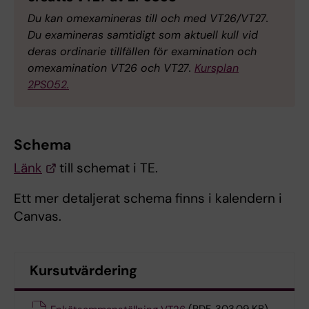
Du kan omexamineras till och med VT26/VT27.
Du examineras samtidigt som aktuell kull vid
deras ordinarie tillfällen för examination och
omexamination VT26 och VT27.
Kursplan
2PS052.
Schema
Länk
till schemat i TE.
Ett mer detaljerat schema finns i kalendern i
Canvas.
Kursutvärdering