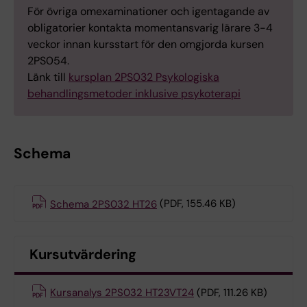
För övriga omexaminationer och igentagande av
obligatorier kontakta momentansvarig lärare 3-4
veckor innan kursstart för den omgjorda kursen
2PS054.
Länk till
kursplan 2PS032 Psykologiska
behandlingsmetoder inklusive psykoterapi
Schema
Schema 2PS032 HT26
(PDF, 155.46 KB)
Kursutvärdering
Kursanalys 2PS032 HT23VT24
(PDF, 111.26 KB)