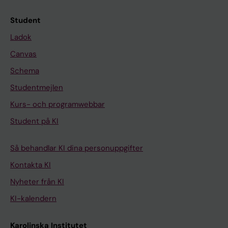
Student
Ladok
Canvas
Schema
Studentmejlen
Kurs- och programwebbar
Student på KI
Så behandlar KI dina personuppgifter
Kontakta KI
Nyheter från KI
KI-kalendern
Karolinska Institutet