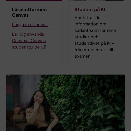
Lärplattformen
Student på KI
Canvas
Här hittar du
information om
Logga in i Canvas
sådant som rör dina
Lär dig använda
studier och
Canvas i Canvas
studentlivet på KI -
studentguide
från studiestart till
examen.