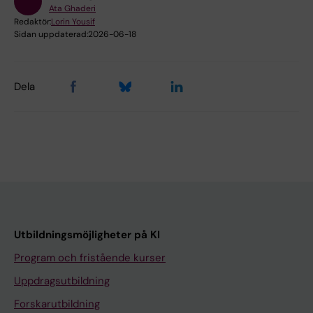
Ata Ghaderi
Redaktör:
Lorin Yousif
Sidan uppdaterad:
2026-06-18
Dela
Utbildningsmöjligheter på KI
Program och fristående kurser
Uppdragsutbildning
Forskarutbildning