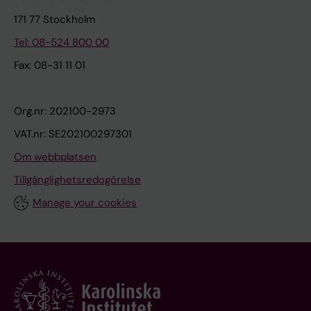
171 77 Stockholm
Tel: 08-524 800 00
Fax: 08-31 11 01
Org.nr: 202100-2973
VAT.nr: SE202100297301
Om webbplatsen
Tillgänglighetsredogörelse
Manage your cookies