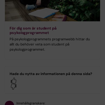
För dig som är student på
psykologprogrammet
På psykologprogrammets programwebb hittar du
allt du behöver veta som student på
psykologprogrammet.
Hade du nytta av informationen på denna sida?
Yes
No
Innehållsgranskare: