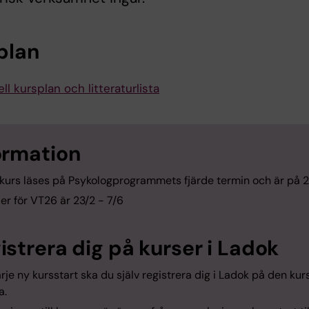
plan
ll kursplan och litteraturlista
ormation
kurs läses på Psykologprogrammets fjärde termin och är på 2
er för VT26 är 23/2 - 7/6
istrera dig på kurser i Ladok
arje ny kursstart ska du själv registrera dig i Ladok på den kur
a.