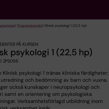
rogrammet
/
Programöversikt
/ Klinisk psykologi 1 (22,5 hp)
DENTER PÅ KURSEN
isk psykologi 1 (22,5 hp)
D 2PS056
n Klinisk psykologi 1 tränas kliniska färdigheter:
 utredning och bedömning av barn och vuxna.
ger också kunskaper i neuropsykologi och
ri samt en orientering om psykologiska
dningar. Verksamhetsförlagd utbildning inom
risk verksamhet ingår.