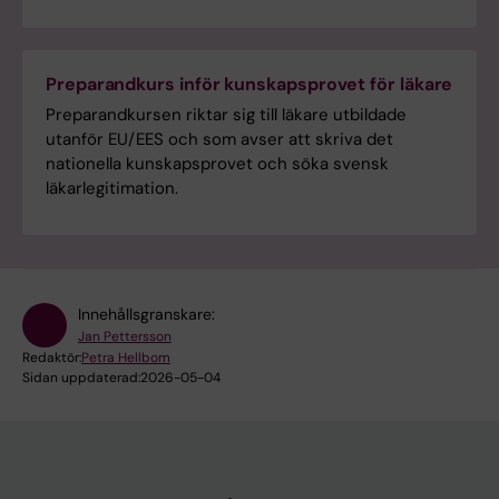
Preparandkurs inför kunskapsprovet för läkare
Preparandkursen riktar sig till läkare utbildade
utanför EU/EES och som avser att skriva det
nationella kunskapsprovet och söka svensk
läkarlegitimation.
Innehållsgranskare:
Jan Pettersson
Redaktör:
Petra Hellbom
Sidan uppdaterad:
2026-05-04