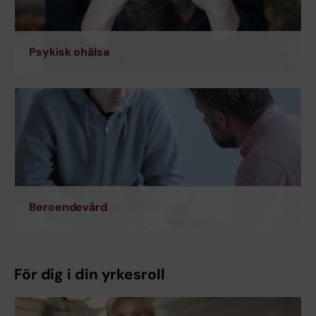
Psykisk ohälsa
Beroendevård
För dig i din yrkesroll