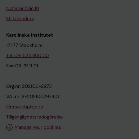
Nyheter från KI
KI-kalendern
Karolinska Institutet
171 77 Stockholm
Tel: 08-524 800 00
Fax: 08-31 11 01
Org.nr: 202100-2973
VAT.nr: SE202100297301
Om webbplatsen
Tillgänglighetsredogörelse
Manage your cookies