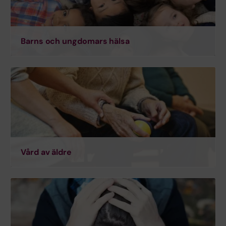
Barns och ungdomars hälsa
Vård av äldre