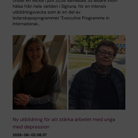
Under en vecka i juni 2026 samlades 33 ledare inom
hälsa från hela världen i Sigtuna, för en intensiv
utbildningsvecka som är en del av
ledarskapsprogrammet "Executive Programme in
International…
Ny utbildning för att stärka arbetet med unga
med depression
2026-06-02 08:37