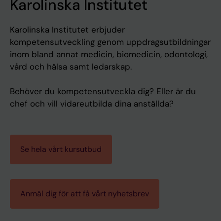
Karolinska Institutet
Karolinska Institutet erbjuder
kompetensutveckling genom uppdragsutbildningar
inom bland annat medicin, biomedicin, odontologi,
vård och hälsa samt ledarskap.
Behöver du kompetensutveckla dig? Eller är du
chef och vill vidareutbilda dina anställda?
Se hela vårt kursutbud
Anmäl dig för att få vårt nyhetsbrev