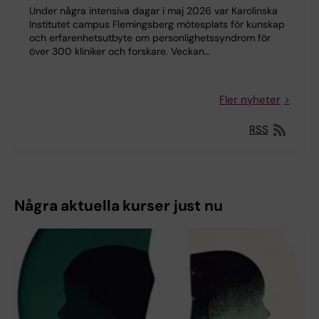
Under några intensiva dagar i maj 2026 var Karolinska
Institutet campus Flemingsberg mötesplats för kunskap
och erfarenhetsutbyte om personlighetssyndrom för
över 300 kliniker och forskare. Veckan…
Fler nyheter
RSS
Några aktuella kurser just nu