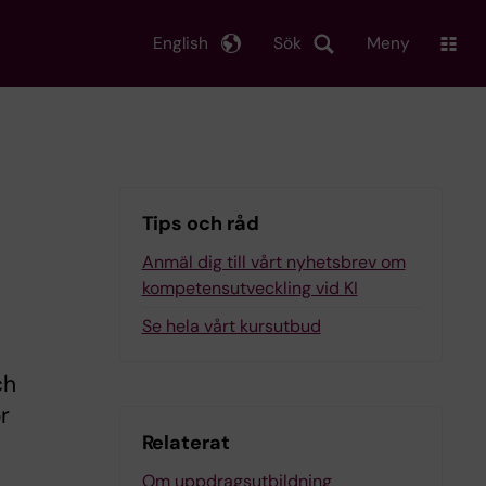
English
Sök
Meny
Tips och råd
Anmäl dig till vårt nyhetsbrev om
kompetensutveckling vid KI
Se hela vårt kursutbud
ch
r
Relaterat
Om uppdragsutbildning