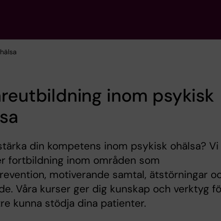
ohälsa
reutbildning inom psykisk
lsa
 stärka din kompetens inom psykisk ohälsa? Vi
er fortbildning inom områden som
revention, motiverande samtal, ätstörningar o
e. Våra kurser ger dig kunskap och verktyg fö
tre kunna stödja dina patienter.