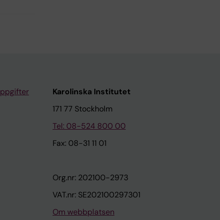
ppgifter
Karolinska Institutet
171 77 Stockholm
Tel: 08-524 800 00
Fax: 08-31 11 01
Org.nr: 202100-2973
VAT.nr: SE202100297301
Om webbplatsen