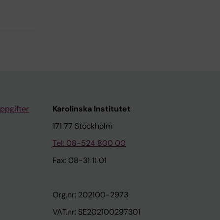
ppgifter
Karolinska Institutet
171 77 Stockholm
Tel: 08-524 800 00
Fax: 08-31 11 01
Org.nr: 202100-2973
VAT.nr: SE202100297301