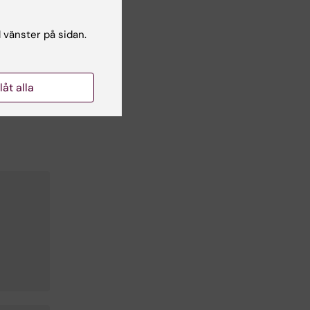
l vänster på sidan.
llåt alla