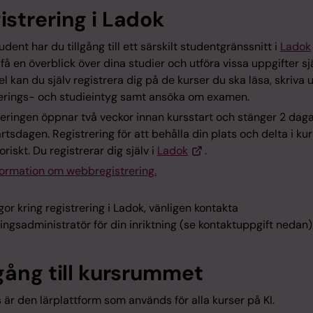
istrering i Ladok
dent har du tillgång till ett särskilt studentgränssnitt i
Ladok
få en överblick över dina studier och utföra vissa uppgifter själ
 kan du själv registrera dig på de kurser du ska läsa, skriva u
rerings- och studieintyg samt ansöka om examen.
eringen öppnar två veckor innan kursstart och stänger 2 daga
rtsdagen. Registrering för att behålla din plats och delta i ku
oriskt. Du registrerar dig själv i
Ladok
.
formation om webbregistrering.
gor kring registrering i Ladok, vänligen kontakta
ingsadministratör för din inriktning (se kontaktuppgift nedan)
lgång till kursrummet
är den lärplattform som används för alla kurser på KI.