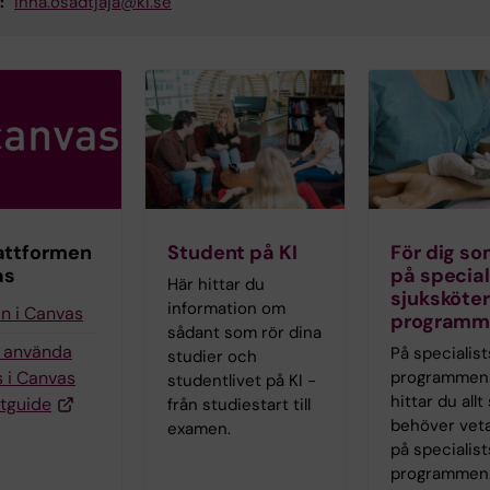
:
inna.osadtjaja@ki.se
attformen
Student på KI
För dig so
as
på special
Här hittar du
sjuksköte
information om
in i Canvas
programm
sådant som rör dina
g använda
På specialist
studier och
 i Canvas
programmen
studentlivet på KI -
hittar du all
tguide
från studiestart till
behöver vet
examen.
på specialist
programmen