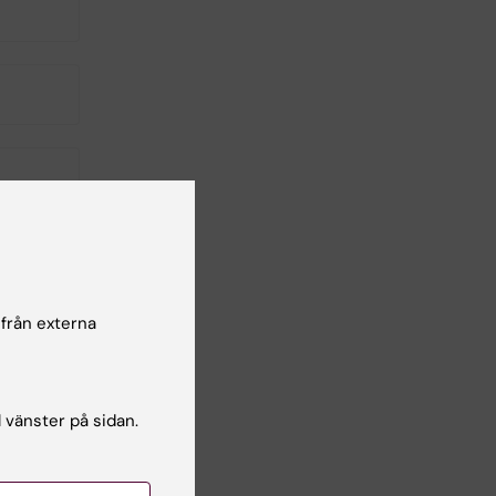
 från externa
l vänster på sidan.