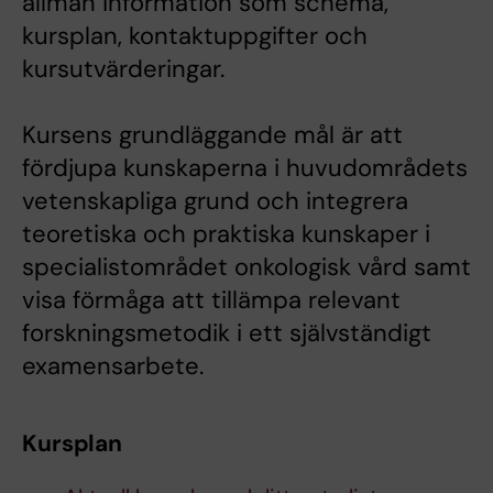
allmän information som schema,
kursplan, kontaktuppgifter och
kursutvärderingar.
Kursens grundläggande mål är att
fördjupa kunskaperna i huvudområdets
vetenskapliga grund och integrera
teoretiska och praktiska kunskaper i
specialistområdet onkologisk vård samt
visa förmåga att tillämpa relevant
forskningsmetodik i ett självständigt
examensarbete.
Kursplan