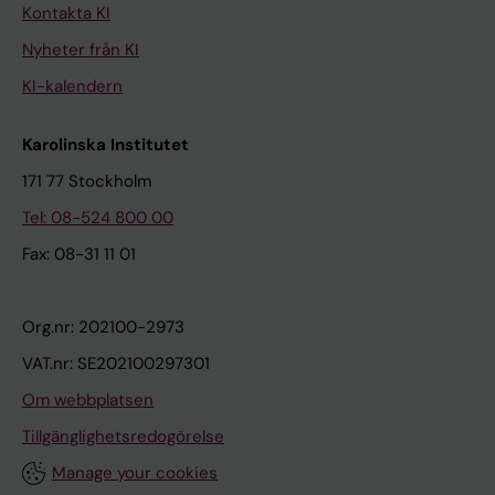
Kontakta KI
Nyheter från KI
KI-kalendern
Karolinska Institutet
171 77 Stockholm
Tel: 08-524 800 00
Fax: 08-31 11 01
Org.nr: 202100-2973
VAT.nr: SE202100297301
Om webbplatsen
Tillgänglighetsredogörelse
Manage your cookies