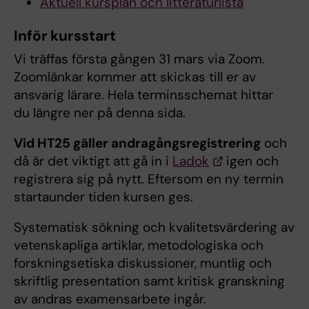
Aktuell kursplan och litteraturlista
Inför kursstart
Vi träffas första gången 31 mars via Zoom.
Zoomlänkar kommer att skickas till er av
ansvarig lärare. Hela terminsschemat hittar
du längre ner på denna sida.
Vid HT25 gäller andragångsregistrering
och
då är det viktigt att gå in i
Ladok
igen och
registrera sig på nytt. Eftersom en ny termin
startaunder tiden kursen ges.
Systematisk sökning och kvalitetsvärdering av
vetenskapliga artiklar, metodologiska och
forskningsetiska diskussioner, muntlig och
skriftlig presentation samt kritisk granskning
av andras examensarbete ingår.