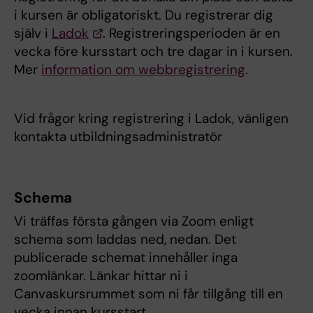
i kursen är obligatoriskt. Du registrerar dig
själv i
Ladok
. Registreringsperioden är en
vecka före kursstart och tre dagar in i kursen.
Mer
information om webbregistrering
.
Vid frågor kring registrering i Ladok, vänligen
kontakta utbildningsadministratör
Schema
Vi träffas första gången via Zoom enligt
schema som laddas ned, nedan. Det
publicerade schemat innehåller inga
zoomlänkar. Länkar hittar ni i
Canvaskursrummet som ni får tillgång till en
vecka innan kursstart.