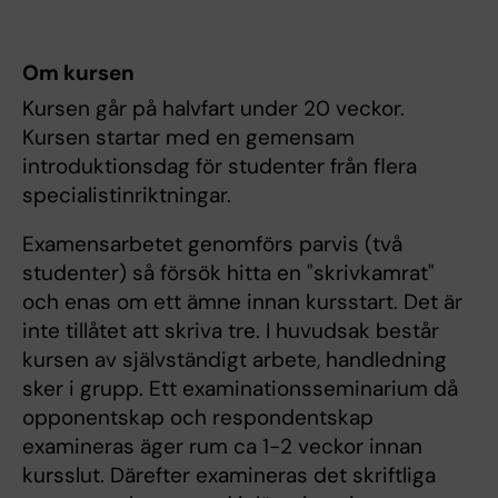
Om kursen
Kursen går på halvfart under 20 veckor.
Kursen startar med en gemensam
introduktionsdag för studenter från flera
specialistinriktningar.
Examensarbetet genomförs parvis (två
studenter) så försök hitta en "skrivkamrat"
och enas om ett ämne innan kursstart. Det är
inte tillåtet att skriva tre. I huvudsak består
kursen av självständigt arbete, handledning
sker i grupp. Ett examinationsseminarium då
opponentskap och respondentskap
examineras äger rum ca 1-2 veckor innan
kursslut. Därefter examineras det skriftliga