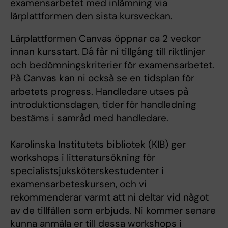
examensarbetet med inlämning via
lärplattformen den sista kursveckan.
Lärplattformen Canvas öppnar ca 2 veckor
innan kursstart. Då får ni tillgång till riktlinjer
och bedömningskriterier för examensarbetet.
På Canvas kan ni också se en tidsplan för
arbetets progress. Handledare utses på
introduktionsdagen, tider för handledning
bestäms i samråd med handledare.
Karolinska Institutets bibliotek (KIB) ger
workshops i litteratursökning för
specialistsjuksköterskestudenter i
examensarbeteskursen, och vi
rekommenderar varmt att ni deltar vid något
av de tillfällen som erbjuds. Ni kommer senare
kunna anmäla er till dessa workshops i