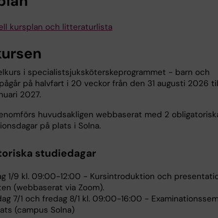
plan
ll kursplan och litteraturlista
ursen
lkurs i specialistsjuksköterskeprogrammet - barn och
går på halvfart i 20 veckor från den 31 augusti 2026 til
nuari 2027.
enomförs huvudsakligen webbaserat med 2 obligatorisk
ionsdagar på plats i Solna.
toriska studiedagar
ag 1/9 kl. 09:00-12:00 - Kursintroduktion och presentati
ten (webbaserat via Zoom).
dag 7/1 och fredag 8/1 kl. 09:00-16:00 - Examinationssem
lats (campus Solna)