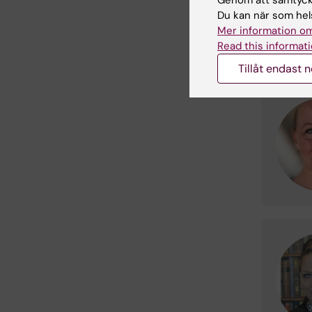
Du kan när som hels
Mer information om
Read this informati
Tillåt endast 