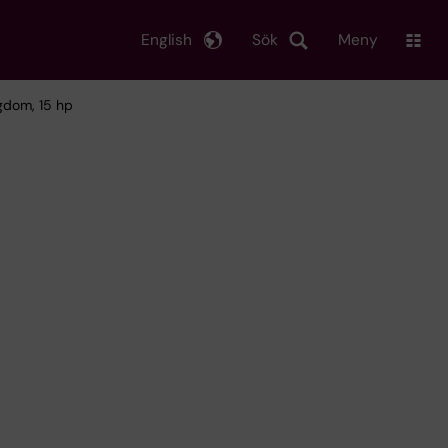
English
Sök
Meny
gdom, 15 hp