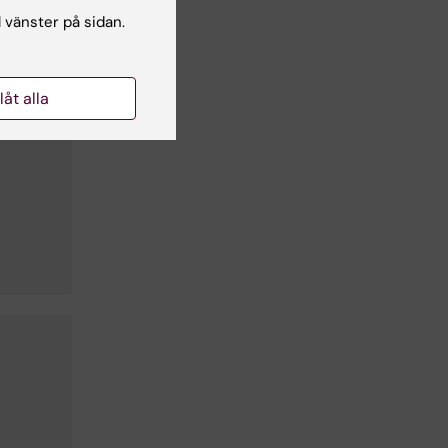
l vänster på sidan.
llåt alla