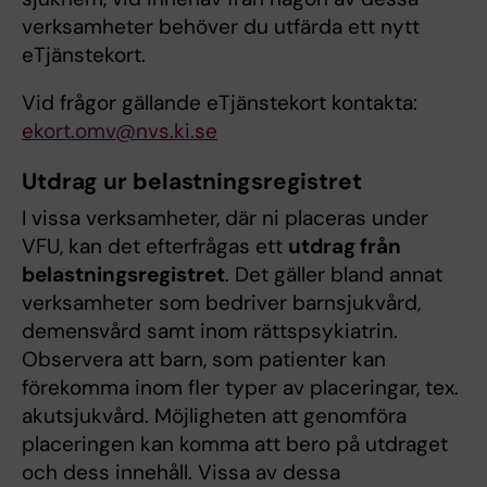
verksamheter behöver du utfärda ett nytt
eTjänstekort.
Vid frågor gällande eTjänstekort kontakta:
ekort.omv@nvs.ki.se
Utdrag ur belastningsregistret
I vissa verksamheter, där ni placeras under
VFU, kan det efterfrågas ett
utdrag från
belastningsregistret
. Det gäller bland annat
verksamheter som bedriver barnsjukvård,
demensvård samt inom rättspsykiatrin.
Observera att barn, som patienter kan
förekomma inom fler typer av placeringar, tex.
akutsjukvård. Möjligheten att genomföra
placeringen kan komma att bero på utdraget
och dess innehåll. Vissa av dessa