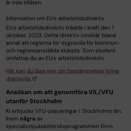
är inte tillåten.
Information om EU:s arbetstidsdirektiv
EU:s arbetstidsdirektiv trädde i kraft den 1
oktober, 2023. Detta direktiv innebär bland
annat att reglerna för dygnsvila för kommun-
och regionsanställda skärpts. Som student
omfattas du av EU:s arbetstidsdirektiv.
Här kan du läsa mer om bestämmelser kring
dygnsvila.
Ansökan om att genomföra VIL/VFU
utanför Stockholm
KI erbjuder VFU-placeringar i Stockholms län.
Inom
några
av
specialistsjuksköterskeprogrammen finns