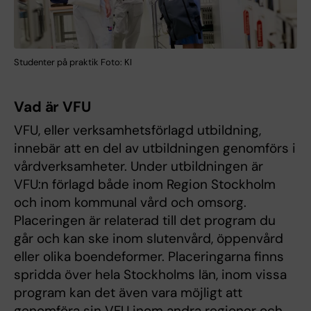
Studenter på praktik Foto: KI
Vad är VFU
VFU, eller verksamhetsförlagd utbildning,
innebär att en del av utbildningen genomförs i
vårdverksamheter. Under utbildningen är
VFU:n förlagd både inom Region Stockholm
och inom kommunal vård och omsorg.
Placeringen är relaterad till det program du
går och kan ske inom slutenvård, öppenvård
eller olika boendeformer. Placeringarna finns
spridda över hela Stockholms län, inom vissa
program kan det även vara möjligt att
genomföra sin VFU inom andra regioner och