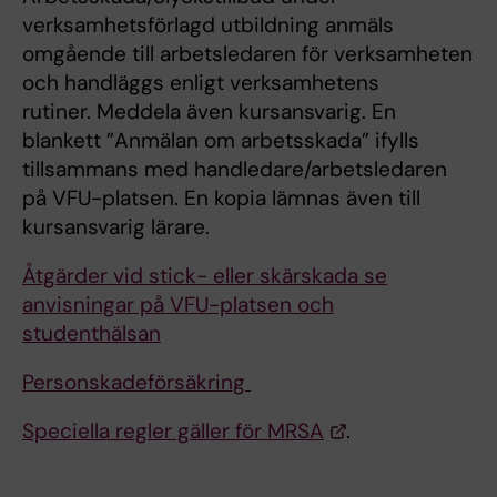
verksamhetsförlagd utbildning anmäls
omgående till arbetsledaren för verksamheten
och handläggs enligt verksamhetens
rutiner. Meddela även kursansvarig. En
blankett ”Anmälan om arbetsskada” ifylls
tillsammans med handledare/arbetsledaren
på VFU-platsen. En kopia lämnas även till
kursansvarig lärare.
Åtgärder vid stick- eller skärskada se
anvisningar på VFU-platsen och
studenthälsan
Personskadeförsäkring
Speciella regler gäller för MRSA
.