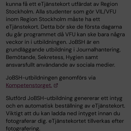
kunna få ett eTjänstekort utfärdat av Region
Stockholm. Alla studenter som gör VIL/VFU
inom Region Stockholm måste ha ett
eTjänstekort. Detta bör ske de första dagarna
du går programmet då VFU kan ske bara några
veckor in i utbildningen. JoBSH är en
grundläggande utbildning i Journalhantering,
Bemötande, Sekretess, Hygien samt
ansvarsfullt användande av sociala medier.
JoBSH-utbildningen genomförs via
Kompetenstorget.
Slutförd JoBSH-utbildning genererar ett intyg
och en automatisk beställning av eTjänstekort.
Viktigt att du kan ladda ned intyget innan du
fotograferar dig. eTjänstekortet tillverkas efter
fotografering.