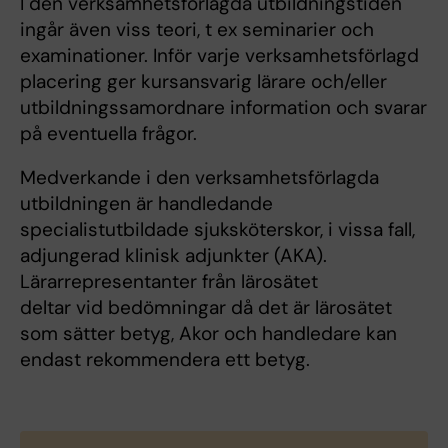
I den verksamhetsförlagda utbildningstiden
ingår även viss teori, t ex seminarier och
examinationer. Inför varje verksamhetsförlagd
placering ger kursansvarig lärare och/eller
utbildningssamordnare information och svarar
på eventuella frågor.
Medverkande i den verksamhetsförlagda
utbildningen är handledande
specialistutbildade sjuksköterskor, i vissa fall,
adjungerad klinisk adjunkter (AKA).
Lärarrepresentanter från lärosätet
deltar vid bedömningar då det är lärosätet
som sätter betyg, Akor och handledare kan
endast rekommendera ett betyg.