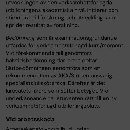
utvecklingen av den verksamhetsförlagda
utbildningens akademiska nivå, initierar och
stimulerar till forskning och utveckling samt
sprider resultat av forskning.
Bedömning
som är examinationsgrundande
utfärdas för verksamhetsförlagd kurs/moment.
Vid förekommande fall genomförs
halvtidsbedömning där lärare deltar.
Slutbedömningen genomförs som en
rekommendation av AKA/Studentansvarig
specialistsjuksköterska. Därefter är det
lärosätets lärare som sätter betyget. Vid
underkännande har studenten rätt till
en
ny
verksamhetsförlagd utbildningsplats.
Vid arbetsskada
Arbetsskada/olyckstillbud under