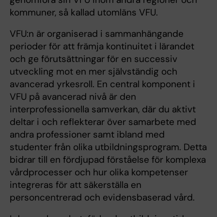
kommuner, så kallad utomläns VFU.
VFU:n är organiserad i sammanhängande
perioder för att främja kontinuitet i lärandet
och ge förutsättningar för en successiv
utveckling mot en mer självständig och
avancerad yrkesroll. En central komponent i
VFU på avancerad nivå är den
interprofessionella samverkan, där du aktivt
deltar i och reflekterar över samarbete med
andra professioner samt ibland med
studenter från olika utbildningsprogram. Detta
bidrar till en fördjupad förståelse för komplexa
vårdprocesser och hur olika kompetenser
integreras för att säkerställa en
personcentrerad och evidensbaserad vård.