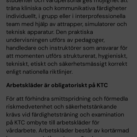
studenter och vårdpersonal ges möjlighet att
träna kliniska och kommunikativa färdigheter
individuellt, i grupp eller i interprofessionella
team med hjälp av attrapper, simulatorer och
teknisk apparatur. Den praktiska
undervisningen utförs av pedagoger,
handledare och instruktörer som ansvarar för
att momenten utförs strukturerat, hygieniskt,
tekniskt, etiskt och säkerhetsmässigt korrekt
enligt nationella riktlinjer.
Arbetskläder är obligatoriskt på KTC
För att förhindra smittspridning och förmedla
riskmedvetenhet och säkerhetstänkande
krävs vid färdighetsträning och examination
på KTC ombyte till arbetskläder för
vårdarbete. Arbetskläder består av kortärmad