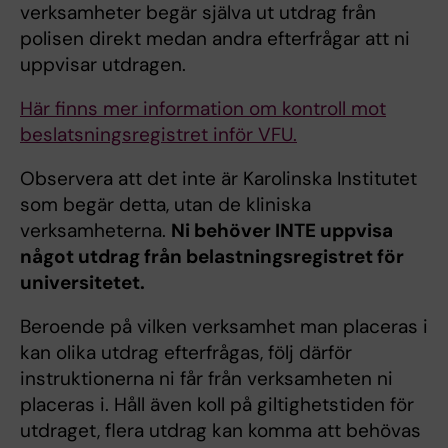
verksamheter begär själva ut utdrag från
polisen direkt medan andra efterfrågar att ni
uppvisar utdragen.
Här finns mer information om kontroll mot
beslatsningsregistret inför VFU.
Observera att det inte är Karolinska Institutet
som begär detta, utan de kliniska
verksamheterna.
Ni behöver INTE uppvisa
något utdrag från belastningsregistret för
universitetet.
Beroende på vilken verksamhet man placeras i
kan olika utdrag efterfrågas, följ därför
instruktionerna ni får från verksamheten ni
placeras i. Håll även koll på giltighetstiden för
utdraget, flera utdrag kan komma att behövas