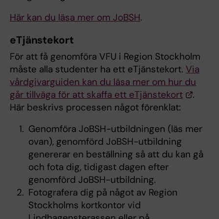
Här kan du läsa mer om JoBSH
.
eTjänstekort
För att få genomföra VFU i Region Stockholm
måste alla studenter ha ett eTjänstekort.
Via
vårdgivarguiden kan du läsa mer om hur du
går tillväga för att skaffa ett eTjänstekort
.
Här beskrivs processen något förenklat:
Genomföra JoBSH-utbildningen (läs mer
ovan), genomförd JoBSH-utbildning
genererar en beställning så att du kan gå
och fota dig, tidigast dagen efter
genomförd JoBSH-utbildning.
Fotografera dig på något av Region
Stockholms kortkontor vid
Lindhagensterassen eller på