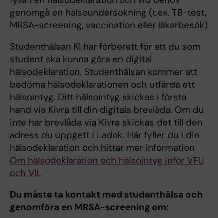
genomgå en hälsoundersökning (t.ex. TB-test,
MRSA-screening, vaccination eller läkarbesök)
Studenthälsan KI har förberett för att du som
student ska kunna göra en digital
hälsodeklaration. Studenthälsan kommer att
bedöma hälsodeklarationen och utfärda ett
hälsointyg. Ditt hälsointyg skickas i första
hand via Kivra till din digitala brevlåda. Om du
inte har brevlåda via Kivra skickas det till den
adress du uppgett i Ladok. Här fyller du i din
hälsodeklaration och hittar mer information
Om hälsodeklaration och hälsointyg inför VFU
och VIL
Du måste ta kontakt med studenthälsa och
genomföra en MRSA-screening om: