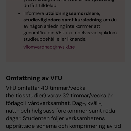
du fått tilldelad.
Informera
utbildningssamordnare,
studievägledare samt kursledning
om du
av någon anledning inte kommer att
genomföra din VFU exempelvis vid sjukdom,
studieuppehåll eller liknande.
vilomvardnad@nvs.ki.se
Omfattning av VFU
VFU omfattar 40 timmar/vecka
(heltidsstudier) varav 32 timmar/vecka är
förlagd i vårdverksamhet. Dag-, kväll-,
natt- och helgpass förekommer samt röda
dagar. Studenten följer verksamhetens
upprättade schema och komprimering av tid