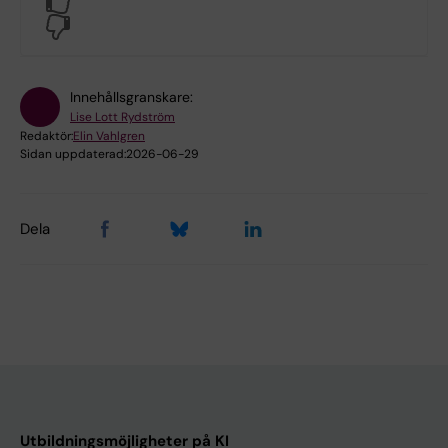
No
Innehållsgranskare:
Lise Lott Rydström
Redaktör:
Elin Vahlgren
Sidan uppdaterad:
2026-06-29
Dela
Utbildningsmöjligheter på KI