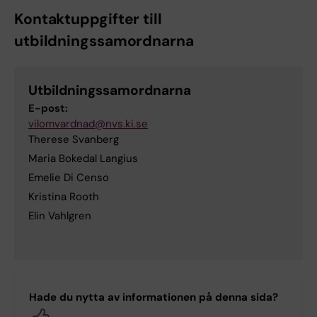
Kontaktuppgifter till
utbildningssamordnarna
Utbildningssamordnarna
E-post:
vilomvardnad@nvs.ki.se
Therese Svanberg
Maria Bokedal Langius
Emelie Di Censo
Kristina Rooth
Elin Vahlgren
Hade du nytta av informationen på denna sida?
Yes