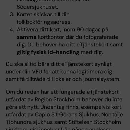
Södersjukhuset.
Kortet skickas till din
folkbokföringsadress.
Aktivera ditt kort, inom 90 dagar, på
samma
kortkontor där du fotograferade
dig. Du behöver ha ditt eTjänstekort samt
giltig fysisk id-handling
med dig.
Du ska alltid bära ditt eTjänstekort synligt
under din VFU för att kunna legitimera dig
samt få tillträde till lokaler och journalsystem.
Om du redan har ett fungerade eTjänstekort
utfärdat av Region Stockholm behöver du inte
göra ett nytt. Undantag finns, exempelvis kort
utfärdat av Capio S:t Görans Sjukhus, Norrtälje
Tiohundra sjukhus samt Stiftelsen Stockholm
sjukhem, vid innehav från någon av dessa