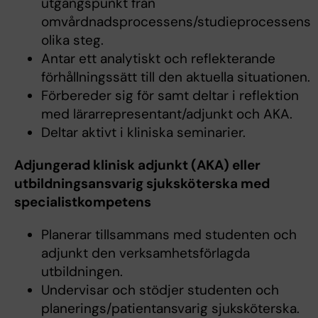
utgångspunkt från
omvårdnadsprocessens/studieprocessens
olika steg.
Antar ett analytiskt och reflekterande
förhållningssätt till den aktuella situationen.
Förbereder sig för samt deltar i reflektion
med lärarrepresentant/adjunkt och AKA.
Deltar aktivt i kliniska seminarier.
Adjungerad klinisk adjunkt (AKA) eller
utbildningsansvarig sjuksköterska med
specialistkompetens
Planerar tillsammans med studenten och
adjunkt den verksamhetsförlagda
utbildningen.
Undervisar och stödjer studenten och
planerings/patientansvarig sjuksköterska.