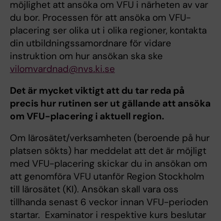
möjlighet att ansöka om VFU i närheten av var
du bor. Processen för att ansöka om VFU-
placering ser olika ut i olika regioner, kontakta
din utbildningssamordnare för vidare
instruktion om hur ansökan ska ske
vilomvardnad@nvs.ki.se
Det är mycket viktigt att du tar reda på
precis hur rutinen ser ut gällande att ansöka
om VFU-placering i aktuell region.
Om lärosätet/verksamheten (beroende på hur
platsen sökts) har meddelat att det är möjligt
med VFU-placering skickar du in ansökan om
att genomföra VFU utanför Region Stockholm
till lärosätet (KI). Ansökan skall vara oss
tillhanda senast 6 veckor innan VFU-perioden
startar. Examinator i respektive kurs beslutar