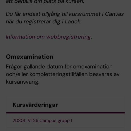
att behålla din plats på kursen.
Du får endast tillgång till kursrummet i Canvas
när du registrerar dig i Ladok.
Information om webbregistrering
.
Omexamination
Frågor gällande datum för omexamination
och/eller kompletteringstillfällen besvaras av
kursansvarig.
Kursvärderingar
2DS011 VT26 Campus grupp 1