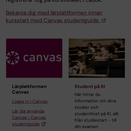
Bekanta dig med lärplattformen innan
kursstart med Canvas studentguide.
Lärplattformen
Student på KI
Canvas
Här hittar du
information om dina
Logga in i Canvas
studier och
Lär dig använda
studentlivet på KI, allt
Canvas i Canvas
från studiestart - till
studentguide
din examen