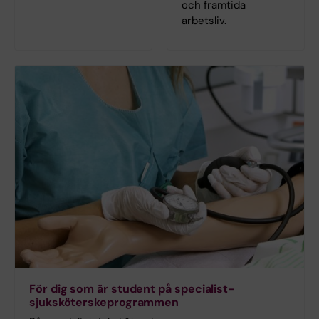
och framtida
arbetsliv.
För dig som är student på specialist­
sjuksköterske­programmen