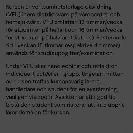
Kursen är verksamhetsförlagd utbildning
(VFU) inom distriktsvård på vårdcentral och
hemsjukvård. VFU omfattar 32 timmar/vecka
för studenter på helfart och 16 timmar/vecka
för studenter på halvfart (distans). Resterande
tid i veckan (8 timmar respektive 4 timmar)
används för studieuppgifter/examination.
Under VFU sker handledning och reflektion
individuellt och/eller i grupp. Ungefär i mitten
av kursen träffas kursansvarig lärare,
handledare och student för en avstämning,
vanligen via zoom. Avsikten är att i god tid
bistå den student som riskerar att inte uppnå
lärandemålen för kursen.