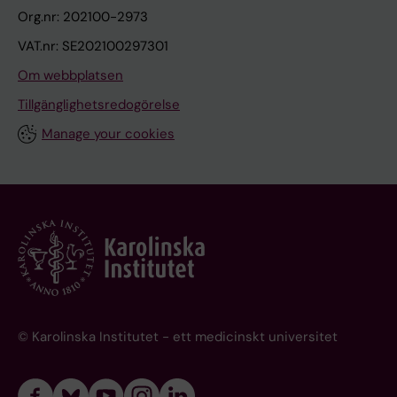
Org.nr: 202100-2973
VAT.nr: SE202100297301
Om webbplatsen
Tillgänglighetsredogörelse
Manage your cookies
© Karolinska Institutet - ett medicinskt universitet