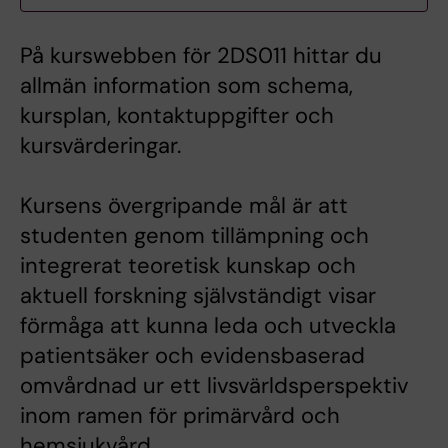
På kurswebben för 2DS011 hittar du
allmän information som schema,
kursplan, kontaktuppgifter och
kursvärderingar.
Kursens övergripande mål är att
studenten genom tillämpning och
integrerat teoretisk kunskap och
aktuell forskning självständigt visar
förmåga att kunna leda och utveckla
patientsäker och evidensbaserad
omvårdnad ur ett livsvärldsperspektiv
inom ramen för primärvård och
hemsjukvård.