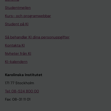
Studentmejlen
Kurs- och programwebbar
Student på KI
Så behandlar KI dina personuppgifter
Kontakta KI
Nyheter från KI
KI-kalendern
Karolinska Institutet
171 77 Stockholm
Tel: 08-524 800 00
Fax: 08-31 11 01