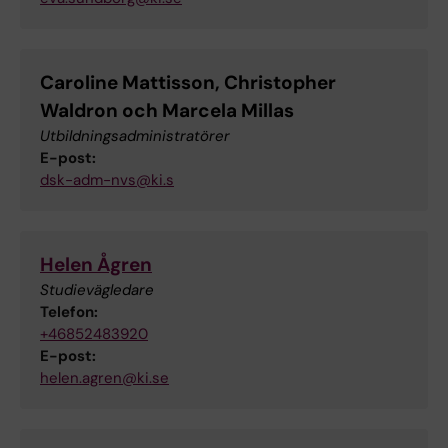
Caroline Mattisson, Christopher
Waldron och Marcela Millas
Utbildningsadministratörer
E-post:
dsk-adm-nvs@ki.s
Helen Ågren
Studievägledare
Telefon:
+46852483920
E-post:
helen.agren@ki.se