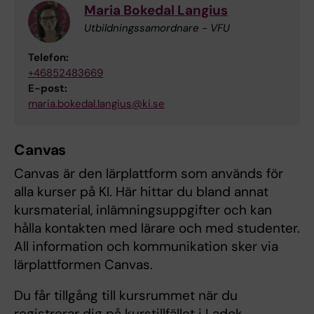
Maria Bokedal Langius
Utbildningssamordnare - VFU
Telefon:
+46852483669
E-post:
maria.bokedal.langius@ki.se
Canvas
Canvas är den lärplattform som används för
alla kurser på KI. Här hittar du bland annat
kursmaterial, inlämningsuppgifter och kan
hålla kontakten med lärare och med studenter.
All information och kommunikation sker via
lärplattformen Canvas.
Du får tillgång till kursrummet när du
registrerar dig på kurstillfället i Ladok.