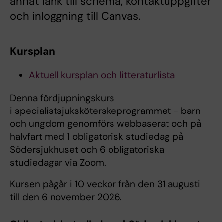
annat länk till schema, kontaktuppgifter
och inloggning till Canvas.
Kursplan
Aktuell kursplan och litteraturlista
Denna fördjupningskurs
i specialistsjuksköterskeprogrammet - barn
och ungdom genomförs webbaserat och på
halvfart med 1 obligatorisk studiedag på
Södersjukhuset och 6 obligatoriska
studiedagar via Zoom.
Kursen pågår i 10 veckor från den 31 augusti
till den 6 november 2026.