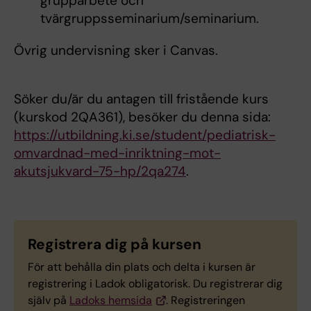
grupparbete och
tvärgruppsseminarium/seminarium.
Övrig undervisning sker i Canvas.
Söker du/är du antagen till fristående kurs
(kurskod 2QA361), besöker du denna sida:
https://utbildning.ki.se/student/pediatrisk-
omvardnad-med-inriktning-mot-
akutsjukvard-75-hp/2qa274
.
Registrera dig på kursen
För att behålla din plats och delta i kursen är
registrering i Ladok obligatorisk. Du registrerar dig
själv på
Ladoks hemsida
. Registreringen