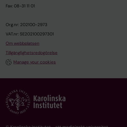
Fax: 08-31 11 01
Org.nr: 202100-2973
VAT.nr: SE202100297301
Om webbplatsen
Tillgänglighetsredogörelse
Manage your cookies
© Karolinska Institutet - ett medicinskt universitet