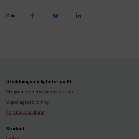
Dela
Utbildningsmöjligheter på KI
Program och fristående kurser
Uppdragsutbildning
Forskarutbildning
Student
Ladok