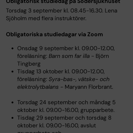
Obligatorisk studiedag på Södersjukhuset
Torsdag 3 september kl. 08.45-16.30. Lena
Sjöholm med flera instruktörer.
Obligatoriska studiedagar via Zoom
Onsdag 9 september kl. 09.00-12.00,
föreläsning:
Barn som far illa
- Björn
Tingberg
Tisdag 13 oktober kl. 09.00-12.00,
föreläsning:
Syra-bas-, vätske- och
elektrolytbalans -
Maryann Florbrant.
Torsdag 24 september och måndag 5
oktober kl. 09.00-16.00, grupparbete.
Tisdag 29 september och torsdag 8
oktober kl. 09.00-16.00, avslut