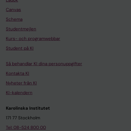
Canvas
Schema
Studentmejlen
Kurs- och programwebbar
Student på KI
Så behandlar KI dina personuppgifter
Kontakta KI
Nyheter från KI
KI-kalendern
Karolinska Institutet
171 77 Stockholm
Tel: 08-524 800 00