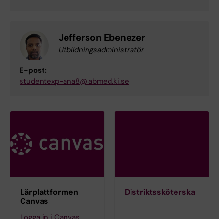
Jefferson Ebenezer
Utbildningsadministratör
E-post:
studentexp-ana8@labmed.ki.se
Lärplattformen
Distriktssköterska
Canvas
Logga in i Canvas