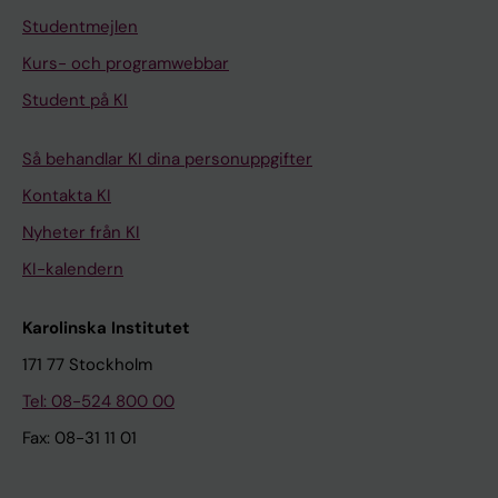
Studentmejlen
Kurs- och programwebbar
Student på KI
Så behandlar KI dina personuppgifter
Kontakta KI
Nyheter från KI
KI-kalendern
Karolinska Institutet
171 77 Stockholm
Tel: 08-524 800 00
Fax: 08-31 11 01