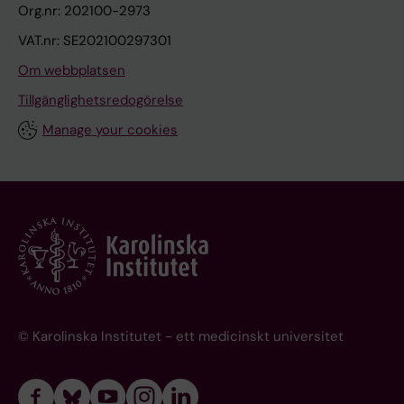
Org.nr: 202100-2973
VAT.nr: SE202100297301
Om webbplatsen
Tillgänglighetsredogörelse
Manage your cookies
© Karolinska Institutet - ett medicinskt universitet