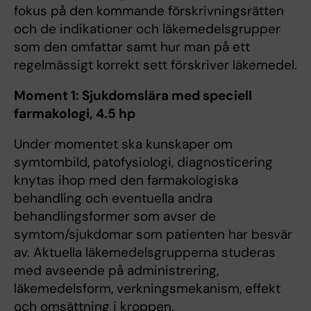
fokus på den kommande förskrivningsrätten
och de indikationer och läkemedelsgrupper
som den omfattar samt hur man på ett
regelmässigt korrekt sett förskriver läkemedel.
Moment 1: Sjukdomslära med speciell
farmakologi, 4.5 hp
Under momentet ska kunskaper om
symtombild, patofysiologi, diagnosticering
knytas ihop med den farmakologiska
behandling och eventuella andra
behandlingsformer som avser de
symtom/sjukdomar som patienten har besvär
av. Aktuella läkemedelsgrupperna studeras
med avseende på administrering,
läkemedelsform, verkningsmekanism, effekt
och omsättning i kroppen.