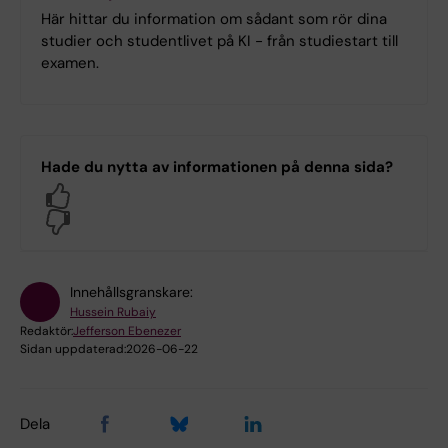
Här hittar du information om sådant som rör dina
studier och studentlivet på KI - från studiestart till
examen.
Hade du nytta av informationen på denna sida?
Yes
No
Innehållsgranskare:
Hussein Rubaiy
Redaktör:
Jefferson Ebenezer
Sidan uppdaterad:
2026-06-22
Dela