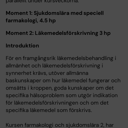
parallellt under kursveckorna:
Moment 1: Sjukdomslära med speciell
farmakologi, 4.5 hp
Moment 2: Läkemedelsförskrivning 3 hp
Introduktion
För en framgångsrik läkemedelsbehandling i
allmänhet och läkemedelsförskrivning i
synnerhet krävs, utöver allmänna
baskunskaper om hur läkemedel fungerar och
omsätts i kroppen, goda kunskaper om det
specifika hälsoproblem som utgör indikation
för läkemedelsförskrivningen och om det
specifika läkemedel som förskrivs.
Kursen farmakologi och sjukdomslära 2, har