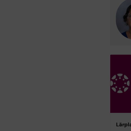
Lärpl