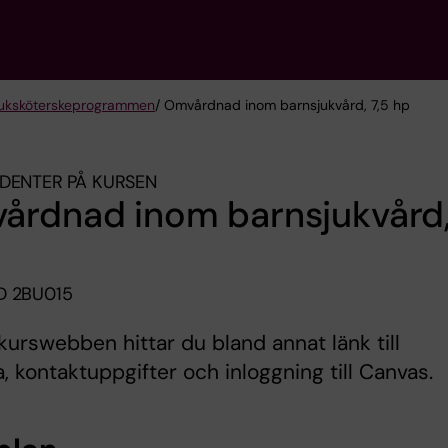
sjuksköterske­programmen
/ Omvårdnad inom barnsjukvård, 7,5 hp
DENTER PÅ KURSEN
årdnad inom barnsjukvård,
D 2BU015
kurswebben hittar du bland annat länk till
 kontaktuppgifter och inloggning till Canvas.