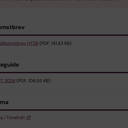
omstbrev
älkomstbrev HT26
(PDF, 141.43 KB)
ieguide
T 2026
(PDF, 104.55 KB)
ema
 i TimeEdit