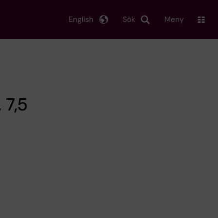
English
Sök
Meny
 7,5