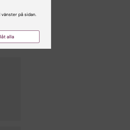
l vänster på sidan.
llåt alla