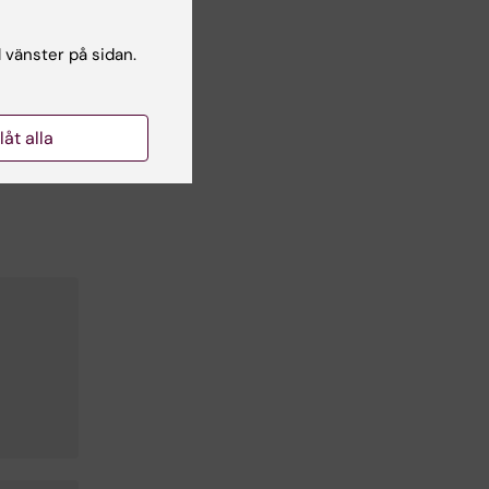
l vänster på sidan.
llåt alla