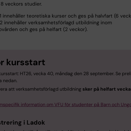
8 veckors studier.
innehåller teoretiska kurser och ges på halvfart (6 veck
 innehåller verksamhetsförlagd utbildning inom
ovården och ges på helfart (2 veckor).
ör kursstart
kursstart: HT26, vecka 40, måndag den 28 september. Se prel
 nedan.
era att verksamhetsförlagd utbildning
sker på helfart veck
mspecifik information om VFU för studenter på Barn och Un
trering i Ladok