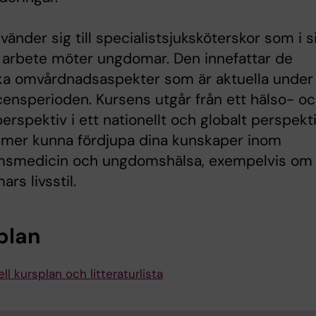
vänder sig till specialistsjuksköterskor som i si
 arbete möter ungdomar. Den innefattar de
ika omvårdnadsaspekter som är aktuella under
ensperioden. Kursens utgår från ett hälso- o
erspektiv i ett nationellt och globalt perspekti
mer kunna fördjupa dina kunskaper inom
smedicin och ungdomshälsa, exempelvis om
rs livsstil.
plan
ll kursplan och litteraturlista