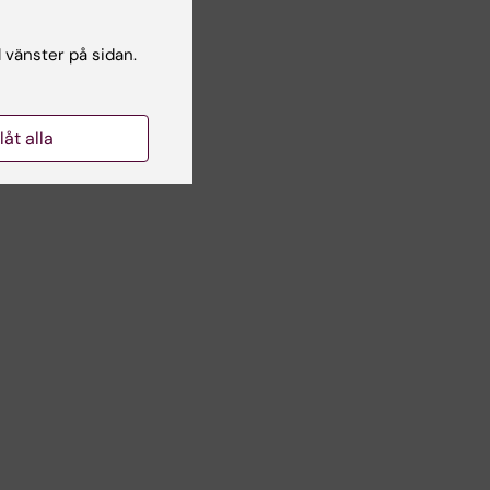
l vänster på sidan.
llåt alla