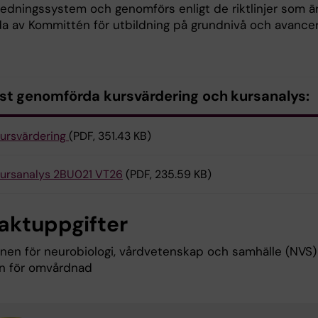
sledningssystem och genomförs enligt de riktlinjer som ä
lda av Kommittén för utbildning på grundnivå och avance
st genomförda kursvärdering och kursanalys:
ursvärdering
(PDF, 351.43 KB)
ursanalys 2BU021 VT26
(PDF, 235.59 KB)
aktuppgifter
ionen för neurobiologi, vårdvetenskap och samhälle (NVS)
n för omvårdnad