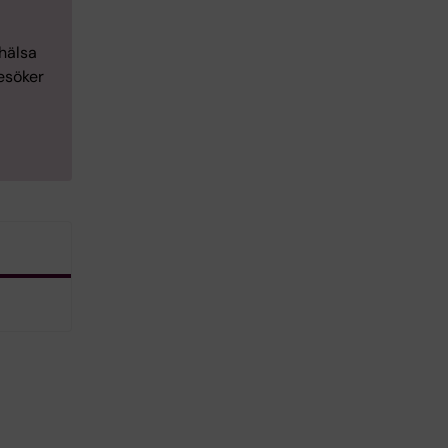
hälsa
esöker