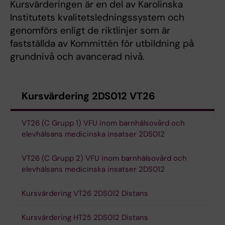
Kursvärderingen är en del av Karolinska
Institutets kvalitetsledningssystem och
genomförs enligt de riktlinjer som är
fastställda av Kommittén för utbildning på
grundnivå och avancerad nivå.
Kursvärdering 2DS012 VT26
VT26 (C Grupp 1) VFU inom barnhälsovård och
elevhälsans medicinska insatser 2DS012
VT26 (C Grupp 2) VFU inom barnhälsovård och
elevhälsans medicinska insatser 2DS012
Kursvärdering VT26 2DS012 Distans
Kursvärdering HT25 2DS012 Distans