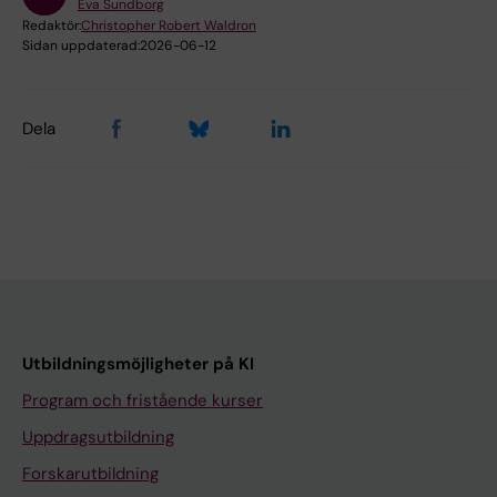
Eva Sundborg
Redaktör:
Christopher Robert Waldron
Sidan uppdaterad:
2026-06-12
Dela
Utbildningsmöjligheter på KI
Program och fristående kurser
Uppdragsutbildning
Forskarutbildning