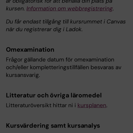
är obligatorisk för att behålla din plats på
kursen.
Information om webbregistrering
.
Du får endast tillgång till kursrummet i Canvas
när du registrerar dig i Ladok.
Omexamination
Frågor gällande datum för omexamination
och/eller kompletteringstillfällen besvaras av
kursansvarig.
Litteratur och övriga läromedel
Litteraturöversikt hittar ni i
kursplanen
.
Kursvärdering samt kursanalys