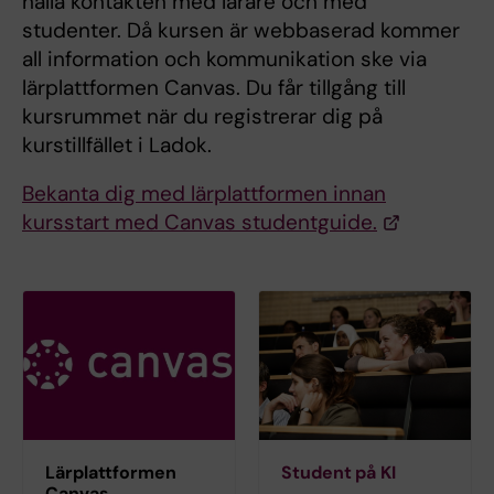
hålla kontakten med lärare och med
studenter. Då kursen är webbaserad kommer
all information och kommunikation ske via
lärplattformen Canvas. Du får tillgång till
kursrummet när du registrerar dig på
kurstillfället i Ladok.
Bekanta dig med lärplattformen innan
kursstart med Canvas studentguide.
Lärplattformen
Student på KI
Canvas