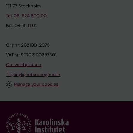
171 77 Stockholm
Tel: 08-524 800 00
Fax: 08-31 11 01
Org.nr: 202100-2973
VAT.nr: SE202100297301
Om webbplatsen
Tillgänglighetsredogörelse
Manage your cookies