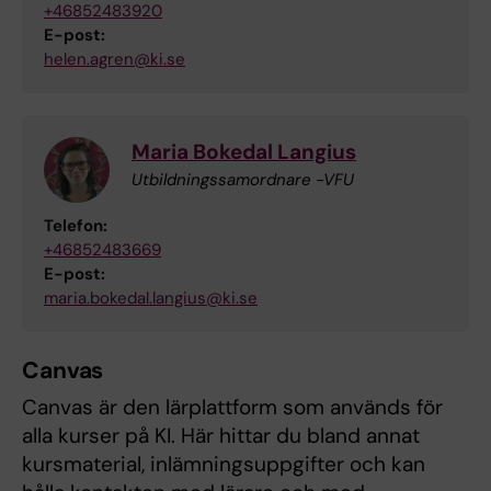
+46852483920
E-post:
helen.agren@ki.se
Maria Bokedal Langius
Utbildningssamordnare -VFU
Telefon:
+46852483669
E-post:
maria.bokedal.langius@ki.se
Canvas
Canvas är den lärplattform som används för
alla kurser på KI. Här hittar du bland annat
kursmaterial, inlämningsuppgifter och kan