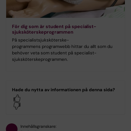
För dig som är student på specialist­
sjuksköterske­programmen
På specialist­sjuksköterske­
programmens programwebb hittar du allt som du
behöver veta som student på specialist­
sjuksköterske­programmen.
Hade du nytta av informationen på denna sida?
Yes
No
Innehållsgranskare: