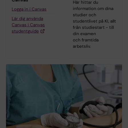
Här hittar du
information om dina
Logga in i Canvas
studier och
Lär dig använda
studentlivet på KI, allt
Canvas i Canvas
från studiestart - till
studentguide
din examen
och framtida
arbetsliv.