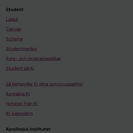
Student
Ladok
Canvas
Schema
Studentmejlen
Kurs- och programwebbar
Student på KI
Så behandlar KI dina personuppgifter
Kontakta KI
Nyheter från KI
KI-kalendern
Karolinska Institutet