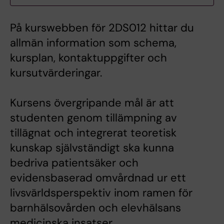
På kurswebben för 2DS012 hittar du
allmän information som schema,
kursplan, kontaktuppgifter och
kursutvärderingar.
Kursens övergripande mål är att
studenten genom tillämpning av
tillägnat och integrerat teoretisk
kunskap självständigt ska kunna
bedriva patientsäker och
evidensbaserad omvårdnad ur ett
livsvärldsperspektiv inom ramen för
barnhälsovården och elevhälsans
medicinska insatser.