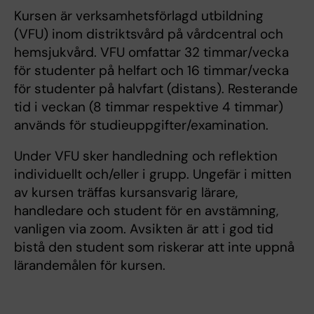
Kursen är verksamhetsförlagd utbildning
(VFU) inom distriktsvård på vårdcentral och
hemsjukvård. VFU omfattar 32 timmar/vecka
för studenter på helfart och 16 timmar/vecka
för studenter på halvfart (distans). Resterande
tid i veckan (8 timmar respektive 4 timmar)
används för studieuppgifter/examination.
Under VFU sker handledning och reflektion
individuellt och/eller i grupp. Ungefär i mitten
av kursen träffas kursansvarig lärare,
handledare och student för en avstämning,
vanligen via zoom. Avsikten är att i god tid
bistå den student som riskerar att inte uppnå
lärandemålen för kursen.