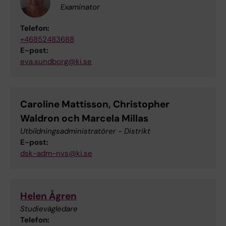
Examinator
Telefon:
+46852483688
E-post:
eva.sundborg@ki.se
Caroline Mattisson, Christopher
Waldron och Marcela Millas
Utbildningsadministratörer - Distrikt
E-post:
dsk-adm-nvs@ki.se
Helen Ågren
Studievägledare
Telefon: