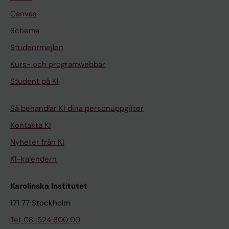
Canvas
Schema
Studentmejlen
Kurs- och programwebbar
Student på KI
Så behandlar KI dina personuppgifter
Kontakta KI
Nyheter från KI
KI-kalendern
Karolinska Institutet
171 77 Stockholm
Tel: 08-524 800 00