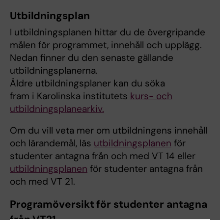
Utbildningsplan
I utbildningsplanen hittar du de övergripande
målen för programmet, innehåll och upplägg.
Nedan finner du den senaste gällande
utbildningsplanerna.
Äldre utbildningsplaner kan du söka
fram i Karolinska institutets
kurs- och
utbildningsplanearkiv.
Om du vill veta mer om utbildningens innehåll
och lärandemål, läs
utbildningsplanen
för
studenter antagna från och med VT 14 eller
utbildningsplanen
för studenter antagna från
och med VT 21.
Programöversikt för studenter antagna
från VT21