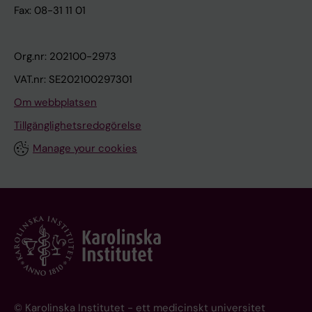
Fax: 08-31 11 01
Org.nr: 202100-2973
VAT.nr: SE202100297301
Om webbplatsen
Tillgänglighetsredogörelse
Manage your cookies
© Karolinska Institutet - ett medicinskt universitet