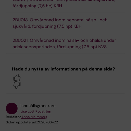
fördjupning (7,5 hp) KBH
2BU018, Omvårdnad inom neonatal hälso- och
sjukvård, fördjupning (7,5 hp) KBH
2BU021, Omvårdnad inom hälsa- och ohälsa under
adolescensperioden, fördjupning (7,5 hp) NVS
Hade du nytta av informationen på denna sida?
Yes
No
Innehållsgranskare:
Lise Lott Rydström
Redaktör:
Anna Malmborg
Sidan uppdaterad:
2026-06-22