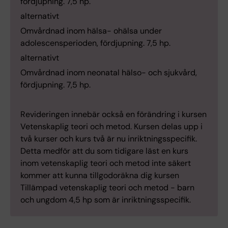
fördjupning. 7,5 hp.
alternativt
Omvårdnad inom hälsa- ohälsa under
adolescensperioden, fördjupning. 7,5 hp.
alternativt
Omvårdnad inom neonatal hälso- och sjukvård,
fördjupning. 7,5 hp.
Revideringen innebär också en förändring i kursen
Vetenskaplig teori och metod. Kursen delas upp i
två kurser och kurs två är nu inriktningsspecifik.
Detta medför att du som tidigare läst en kurs
inom vetenskaplig teori och metod inte säkert
kommer att kunna tillgodoräkna dig kursen
Tillämpad vetenskaplig teori och metod - barn
och ungdom 4,5 hp som är inriktningsspecifik.