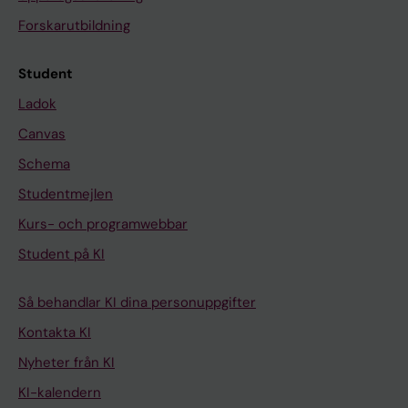
Forskarutbildning
Student
Ladok
Canvas
Schema
Studentmejlen
Kurs- och programwebbar
Student på KI
Så behandlar KI dina personuppgifter
Kontakta KI
Nyheter från KI
KI-kalendern