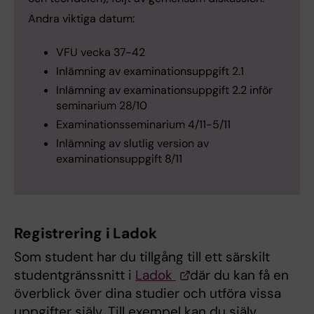
Andra viktiga datum:
VFU vecka 37-42
Inlämning av examinationsuppgift 2.1
Inlämning av examinationsuppgift 2.2 inför
seminarium 28/10
Examinationsseminarium 4/11-5/11
Inlämning av slutlig version av
examinationsuppgift 8/11
Registrering i Ladok
Som student har du tillgång till ett särskilt
studentgränssnitt i
Ladok
där du kan få en
överblick över dina studier och utföra vissa
uppgifter själv. Till exempel kan du själv