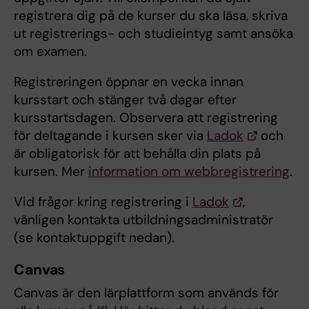
registrera dig på de kurser du ska läsa, skriva
ut registrerings- och studieintyg samt ansöka
om examen.
Registreringen öppnar en vecka innan
kursstart och stänger två dagar efter
kursstartsdagen. Observera att registrering
för deltagande i kursen sker via
Ladok
och
är obligatorisk för att behålla din plats på
kursen. Mer
information om webbregistrering
.
Vid frågor kring registrering i
Ladok
,
vänligen kontakta utbildningsadministratör
(se kontaktuppgift nedan).
Canvas
Canvas är den lärplattform som används för