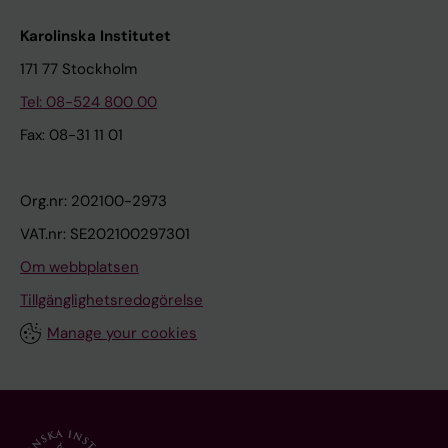
Karolinska Institutet
171 77 Stockholm
Tel: 08-524 800 00
Fax: 08-31 11 01
Org.nr: 202100-2973
VAT.nr: SE202100297301
Om webbplatsen
Tillgänglighetsredogörelse
Manage your cookies