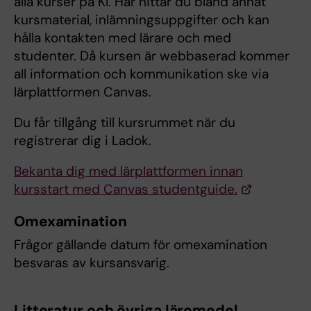
alla kurser på KI. Här hittar du bland annat
kursmaterial, inlämningsuppgifter och kan
hålla kontakten med lärare och med
studenter. Då kursen är webbaserad kommer
all information och kommunikation ske via
lärplattformen Canvas.
Du får tillgång till kursrummet när du
registrerar dig i Ladok.
Bekanta dig med lärplattformen innan
kursstart med Canvas studentguide.
Omexamination
Frågor gällande datum för omexamination
besvaras av kursansvarig.
Litteratur och övriga läromedel