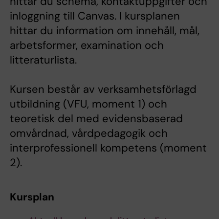
hittar du schema, kontaktuppgifter och
inloggning till Canvas. I kursplanen
hittar du information om innehåll, mål,
arbetsformer, examination och
litteraturlista.
Kursen består av verksamhetsförlagd
utbildning (VFU, moment 1) och
teoretisk del med evidensbaserad
omvårdnad, vårdpedagogik och
interprofessionell kompetens (moment
2).
Kursplan