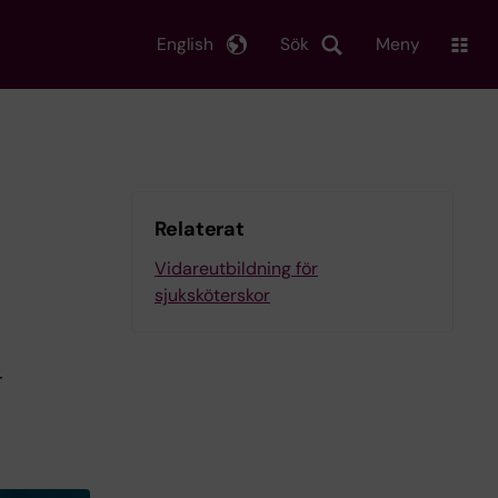
English
Sök
Meny
Relaterat
Vidareutbildning för
sjuksköterskor
-