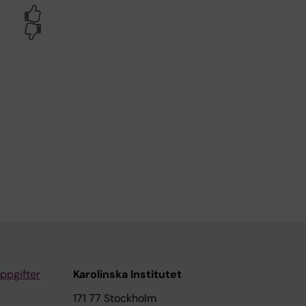
Yes
No
ppgifter
Karolinska Institutet
171 77 Stockholm