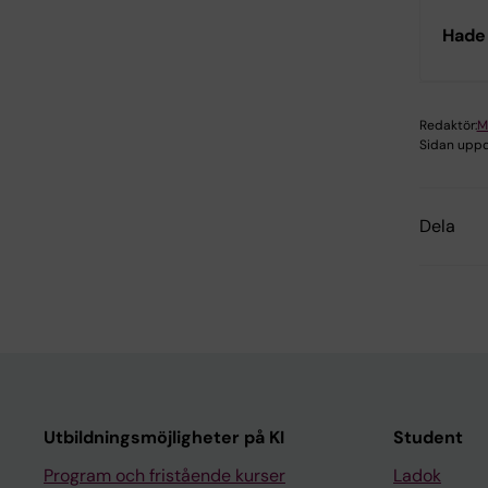
Hade 
Redaktör:
M
Sidan uppd
Dela
Utbildningsmöjligheter på KI
Student
Program och fristående kurser
Ladok