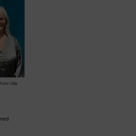
oto: Ulla
 med