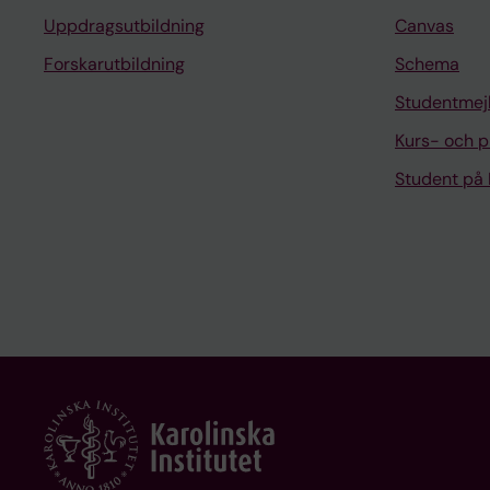
Uppdragsutbildning
Canvas
Forskarutbildning
Schema
Studentmej
Kurs- och 
Student på 