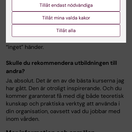
påverkar varandra. En organisation med hög
Tillåt endast nödvändiga
patientsäkerhet har hög kvalitet på vården, en
bra arbetsmiljö och ett gott ledarskap. Allting
Tillåt mina valda kakor
hänger ihop och är beroende av varandra.
Tillåt alla
Under kursen förstod jag också hur viktigt det
är att vi också lär oss av när allt fungerar och
“inget” händer.
Skulle du rekommendera utbildningen till
andra?
Ja, absolut. Det är en av de bästa kurserna jag
har gått. Den är otroligt inspirerande. Och du
kommer garanterat få med dig både teoretisk
kunskap och praktiska verktyg att använda i
din organisation, oavsett vad du jobbar med
inom vården.