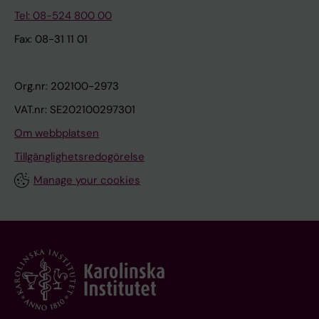
Tel: 08-524 800 00
Fax: 08-31 11 01
Org.nr: 202100-2973
VAT.nr: SE202100297301
Om webbplatsen
Tillgänglighetsredogörelse
Manage your cookies