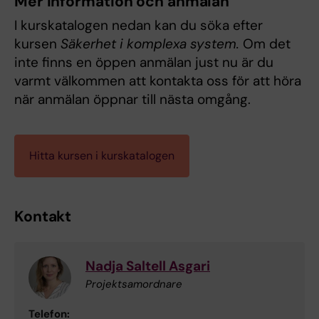
Mer information och anmälan
I kurskatalogen nedan kan du söka efter
kursen
Säkerhet i komplexa system.
Om det
inte finns en öppen anmälan just nu är du
varmt välkommen att kontakta oss för att höra
när anmälan öppnar till nästa omgång.
Hitta kursen i kurskatalogen
Kontakt
Nadja Saltell Asgari
Projektsamordnare
Telefon: