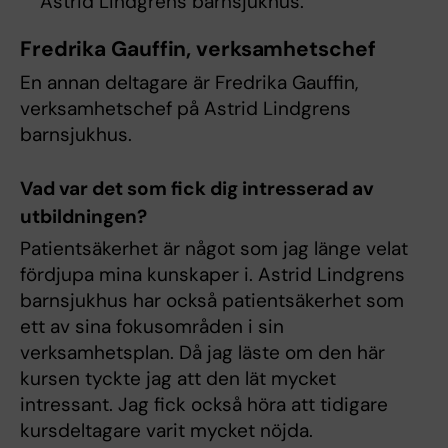
Astrid Lindgrens barnsjukhus.
Fredrika Gauffin, verksamhetschef
En annan deltagare är Fredrika Gauffin,
verksamhetschef på Astrid Lindgrens
barnsjukhus.
Vad var det som fick dig intresserad av
utbildningen?
Patientsäkerhet är något som jag länge velat
fördjupa mina kunskaper i. Astrid Lindgrens
barnsjukhus har också patientsäkerhet som
ett av sina fokusområden i sin
verksamhetsplan. Då jag läste om den här
kursen tyckte jag att den lät mycket
intressant. Jag fick också höra att tidigare
kursdeltagare varit mycket nöjda.