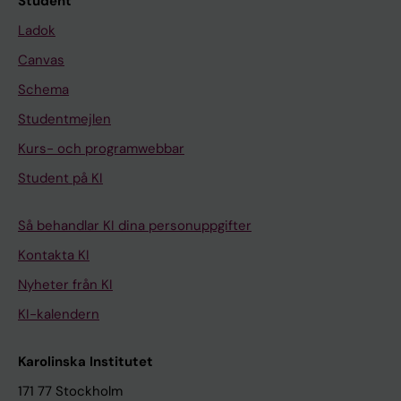
Student
Ladok
Canvas
Schema
Studentmejlen
Kurs- och programwebbar
Student på KI
Så behandlar KI dina personuppgifter
Kontakta KI
Nyheter från KI
KI-kalendern
Karolinska Institutet
171 77 Stockholm