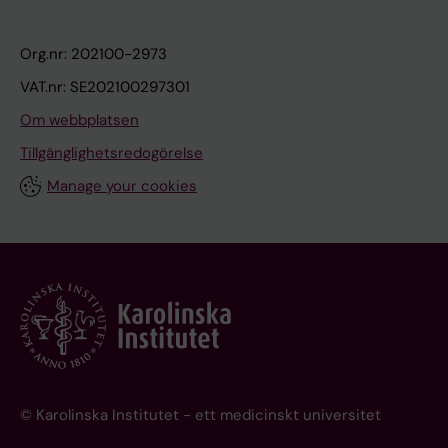
Org.nr: 202100-2973
VAT.nr: SE202100297301
Om webbplatsen
Tillgänglighetsredogörelse
Manage your cookies
© Karolinska Institutet - ett medicinskt universitet