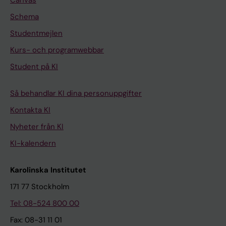
Canvas
Schema
Studentmejlen
Kurs- och programwebbar
Student på KI
Så behandlar KI dina personuppgifter
Kontakta KI
Nyheter från KI
KI-kalendern
Karolinska Institutet
171 77 Stockholm
Tel: 08-524 800 00
Fax: 08-31 11 01