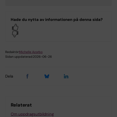
Hade du nytta av informationen på denna sida?
Yes
No
Redaktör:
Michelle Azorbo
Sidan uppdaterad:
2026-06-26
Dela
Relaterat
Om uppdragsutbildning