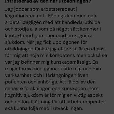
intresserad av den här utbildningen?
Jag jobbar som arbetsterapeut i
kognitionsteamet i Köpings kommun och
arbetar dagligen med att handleda, utbilda
och stödja alla som på något sätt kommer i
kontakt med personer med en kognitiv
sjukdom. När jag fick upp ögonen för
utbildningen tänkte jag att detta är en chans
för mig att höja min kompetens men också se
var jag befinner mig kunskapsmässigt. En
magisterexamen gynnar både mig och min
verksamhet, och i förlängningen även
patienten och anhöriga. Att få del av den
senaste forskningen och kunskapen inom
kognitiv sjukdom är för mig en viktig aspekt
och en förutsättning för att arbetsterapeuter
ska kunna följa med i utvecklingen.