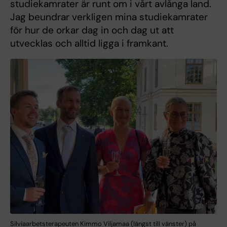
studiekamrater är runt om i vårt avlånga land.
Jag beundrar verkligen mina studiekamrater
för hur de orkar dag in och dag ut att
utvecklas och alltid ligga i framkant.
Silviaarbetsterapeuten Kimmo Viljamaa (längst till vänster) på