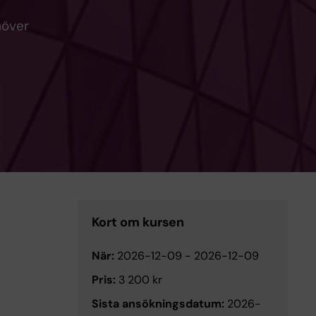
höver
Kort om kursen
När:
2026-12-09
-
2026-12-09
Pris:
3 200 kr
Sista ansökningsdatum:
2026-