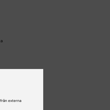
ka
 från externa