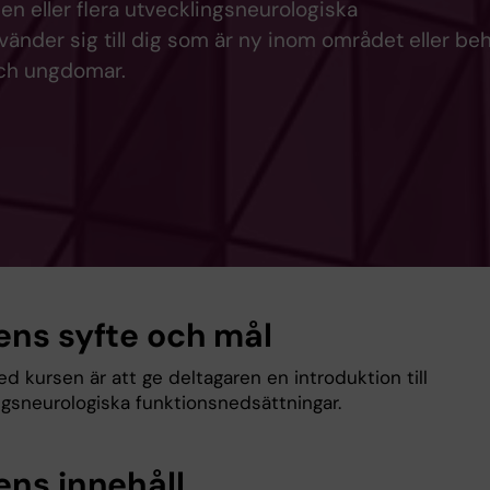
n eller flera utvecklingsneurologiska
vänder sig till dig som är ny inom området eller be
ch ungdomar.
ens syfte och mål
d kursen är att ge deltagaren en introduktion till
ngsneurologiska funktionsnedsättningar.
ens innehåll