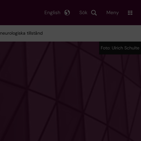
English
Sök
Meny
eurologiska tillstånd
Foto: Ulrich Schulte