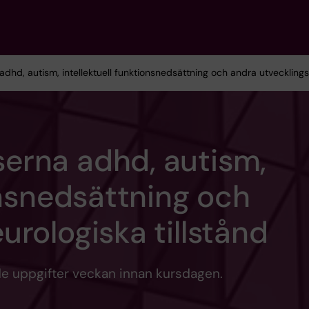
dhd, autism, intellektuell funktionsnedsättning och andra utvecklingsn
erna adhd, autism,
onsnedsättning och
urologiska tillstånd
 uppgifter veckan innan kursdagen.