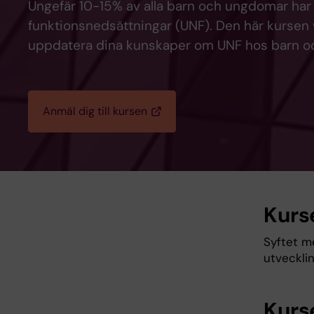
Ungefär 10-15% av alla barn och ungdomar har e
funktionsnedsättningar (UNF). Den här kursen 
uppdatera dina kunskaper om UNF hos barn o
Anmäl dig till kursen
Kurs
Syftet me
utveckli
Kurs