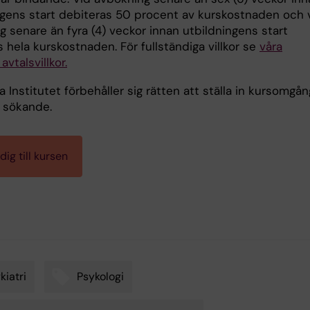
ngens start debiteras 50 procent av kurskostnaden och 
 senare än fyra (4) veckor innan utbildningens start
 hela kurskostnaden. För fullständiga villkor se
våra
avtalsvillkor.
a Institutet förbehåller sig rätten att ställa in kursomgån
å sökande.
ig till kursen
kiatri
Psykologi