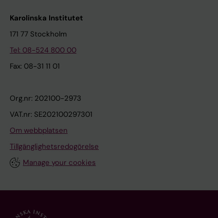
Karolinska Institutet
171 77 Stockholm
Tel: 08-524 800 00
Fax: 08-31 11 01
Org.nr: 202100-2973
VAT.nr: SE202100297301
Om webbplatsen
Tillgänglighetsredogörelse
Manage your cookies