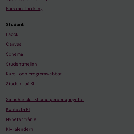
Forskarutbildning
Student
Ladok
Canvas
Schema
Studentmejlen
Kurs- och programwebbar
Student på KI
Så behandlar KI dina personuppgifter
Kontakta KI
Nyheter från KI
KI-kalendern