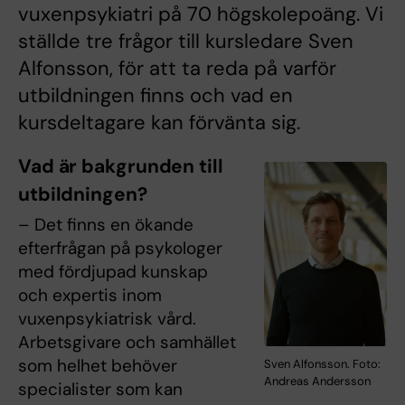
vuxenpsykiatri på 70 högskolepoäng. Vi
ställde tre frågor till kursledare Sven
Alfonsson, för att ta reda på varför
utbildningen finns och vad en
kursdeltagare kan förvänta sig.
Vad är bakgrunden till
utbildningen?
– Det finns en ökande
efterfrågan på psykologer
med fördjupad kunskap
och expertis inom
vuxenpsykiatrisk vård.
Arbetsgivare och samhället
som helhet behöver
Sven Alfonsson. Foto:
Andreas Andersson
specialister som kan