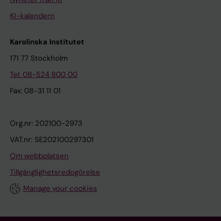
KI-kalendern
Karolinska Institutet
171 77 Stockholm
Tel: 08-524 800 00
Fax: 08-31 11 01
Org.nr: 202100-2973
VAT.nr: SE202100297301
Om webbplatsen
Tillgänglighetsredogörelse
Manage your cookies