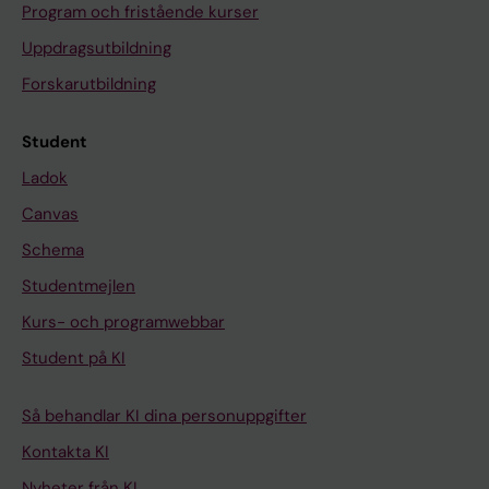
Program och fristående kurser
Uppdragsutbildning
Forskarutbildning
Student
Ladok
Canvas
Schema
Studentmejlen
Kurs- och programwebbar
Student på KI
Så behandlar KI dina personuppgifter
Kontakta KI
Nyheter från KI