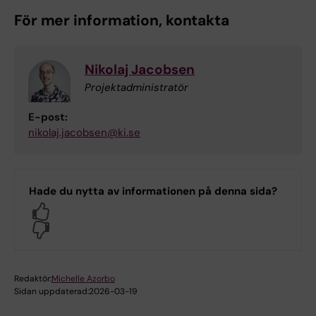
För mer information, kontakta
Nikolaj Jacobsen
Projektadministratör
E-post:
nikolaj.jacobsen@ki.se
Hade du nytta av informationen på denna sida?
Yes
No
Redaktör:
Michelle Azorbo
Sidan uppdaterad:
2026-03-19