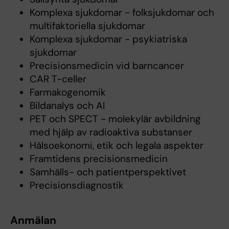
Komplexa sjukdomar - folksjukdomar och
multifaktoriella sjukdomar
Komplexa sjukdomar - psykiatriska
sjukdomar
Precisionsmedicin vid barncancer
CAR T-celler
Farmakogenomik
Bildanalys och AI
PET och SPECT - molekylär avbildning
med hjälp av radioaktiva substanser
Hälsoekonomi, etik och legala aspekter
Framtidens precisionsmedicin
Samhälls- och patientperspektivet
Precisionsdiagnostik
Anmälan