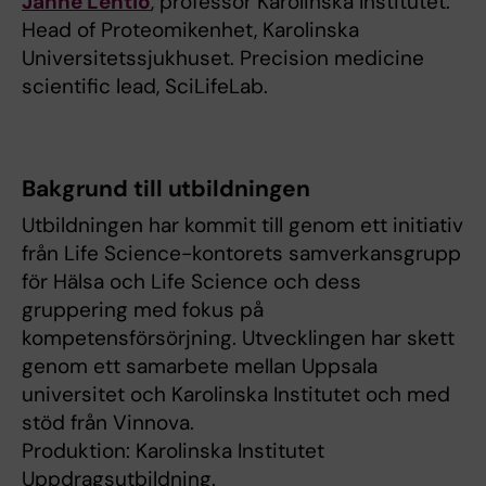
Janne Lehtiö
, professor Karolinska Institutet.
Head of Proteomikenhet, Karolinska
Universitetssjukhuset. Precision medicine
scientific lead, SciLifeLab.
Bakgrund till utbildningen
Utbildningen har kommit till genom ett initiativ
från Life Science-kontorets samverkansgrupp
för Hälsa och Life Science och dess
gruppering med fokus på
kompetensförsörjning. Utvecklingen har skett
genom ett samarbete mellan Uppsala
universitet och Karolinska Institutet och med
stöd från Vinnova.
Produktion: Karolinska Institutet
Uppdragsutbildning.