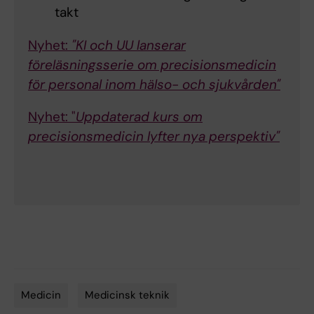
takt
Nyhet:
"KI och UU lanserar
föreläsningsserie om precisionsmedicin
för personal inom hälso- och sjukvården"
Nyhet: "
Uppdaterad kurs om
precisionsmedicin lyfter nya perspektiv"
Medicin
Medicinsk teknik