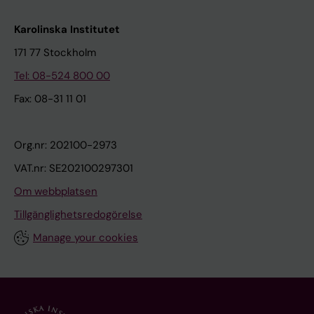
Karolinska Institutet
171 77 Stockholm
Tel: 08-524 800 00
Fax: 08-31 11 01
Org.nr: 202100-2973
VAT.nr: SE202100297301
Om webbplatsen
Tillgänglighetsredogörelse
Manage your cookies