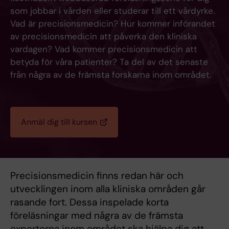
som jobbar i vården eller studerar till ett vårdyrke.
Vad är precisionsmedicin? Hur kommer införandet
av precisionsmedicin att påverka den kliniska
vardagen? Vad kommer precisionsmedicin att
betyda för våra patienter? Ta del av det senaste
från några av de främsta forskarna inom området.
Anmäl dig till kursen
Precisionsmedicin finns redan här och
utvecklingen inom alla kliniska områden går
rasande fort. Dessa inspelade korta
föreläsningar med några av de främsta
experterna inom området ska hjälpa dig att