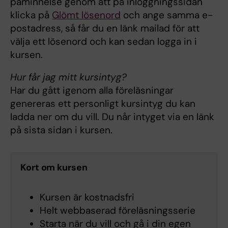
påminnelse genom att på inloggningssidan
klicka på
Glömt lösenord
och ange samma e-
postadress, så får du en länk mailad för att
välja ett lösenord och kan sedan logga in i
kursen.
Hur får jag mitt kursintyg?
Har du gått igenom alla föreläsningar
genereras ett personligt kursintyg du kan
ladda ner om du vill. Du når intyget via en länk
på sista sidan i kursen.
Kort om kursen
Kursen är kostnadsfri
Helt webbaserad föreläsningsserie
Starta när du vill och gå i din egen