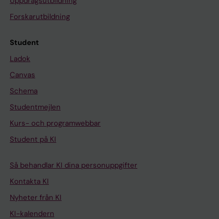
Uppdragsutbildning
Forskarutbildning
Student
Ladok
Canvas
Schema
Studentmejlen
Kurs- och programwebbar
Student på KI
Så behandlar KI dina personuppgifter
Kontakta KI
Nyheter från KI
KI-kalendern