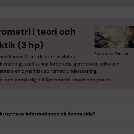
rometri i teori och
ktik (3 hp)
Foto: Anna Persson
ed kursen är att du efter avslutad
älvständigt skall kunna förbereda, genomföra, tolka och
ntera en dynamisk spirometriundersökning.
r och anmäl dig till Spirometri i teori och praktik
.
u nytta av informationen på denna sida?