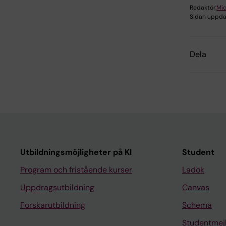
Redaktör:
Mic
Sidan uppda
Dela
Utbildningsmöjligheter på KI
Student
Program och fristående kurser
Ladok
Uppdragsutbildning
Canvas
Forskarutbildning
Schema
Studentmej