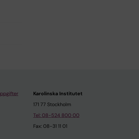
ppgifter
Karolinska Institutet
171 77 Stockholm
Tel: 08-524 800 00
Fax: 08-31 11 01