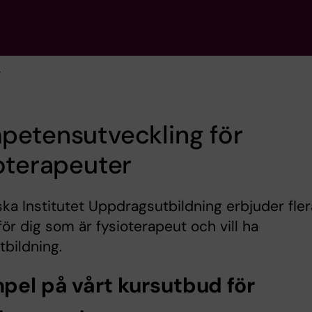
r
petensutveckling för
oterapeuter
ska Institutet Uppdragsutbildning erbjuder fler
för dig som är fysioterapeut och vill ha
tbildning.
pel på vårt kursutbud för