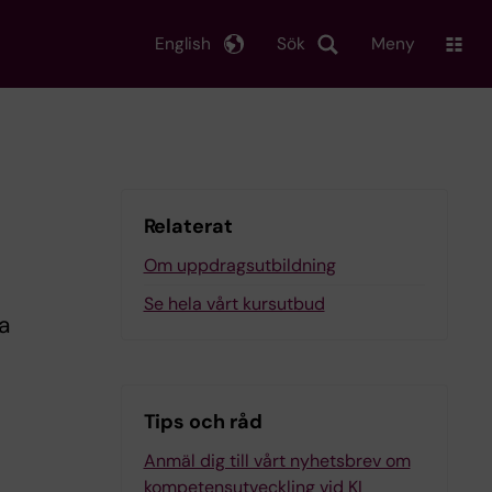
English
Sök
Meny
Relaterat
Om uppdragsutbildning
Se hela vårt kursutbud
a
Tips och råd
Anmäl dig till vårt nyhetsbrev om
kompetensutveckling vid KI