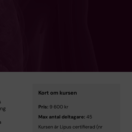
Kort om kursen
s
Pris:
9 600 kr
ing
Max antal deltagare:
45
a
Kursen är Lipus certifierad (nr