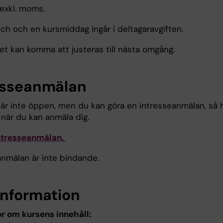
exkl. moms.
nch och en kursmiddag ingår i deltagaravgiften.
et kan komma att justeras till nästa omgång.
esseanmälan
är inte öppen, men du kan göra en intresseanmälan, så 
 när du kan anmäla dig.
ntresseanmälan.
anmälan är inte bindande.
information
or om kursens innehåll: