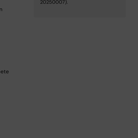
20250007).
n
bete