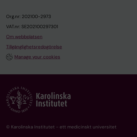
Org.nr: 202100-2973
VAT.nr: SE202100297301
Om webbplatsen
Tillgänglighetsredogörelse
Manage your cookies
© Karolinska Institutet - ett medicinskt universitet