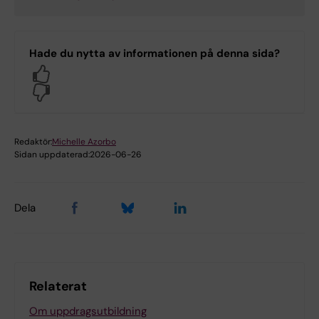
Hade du nytta av informationen på denna sida?
Yes
No
Redaktör:
Michelle Azorbo
Sidan uppdaterad:
2026-06-26
Dela
Relaterat
Om uppdragsutbildning