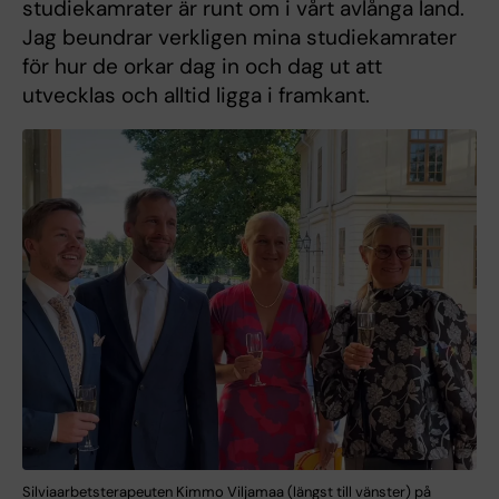
studiekamrater är runt om i vårt avlånga land.
Jag beundrar verkligen mina studiekamrater
för hur de orkar dag in och dag ut att
utvecklas och alltid ligga i framkant.
Silviaarbetsterapeuten Kimmo Viljamaa (längst till vänster) på