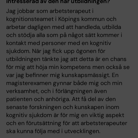
intresserad av den här utbildningen?
Jag jobbar som arbetsterapeut i
kognitionsteamet i Köpings kommun och
arbetar dagligen med att handleda, utbilda
och stödja alla som på något sätt kommer i
kontakt med personer med en kognitiv
sjukdom. När jag fick upp ögonen för
utbildningen tänkte jag att detta är en chans
för mig att höja min kompetens men också se
var jag befinner mig kunskapsmässigt. En
magisterexamen gynnar både mig och min
verksamhet, och i förlängningen även
patienten och anhöriga. Att få del av den
senaste forskningen och kunskapen inom
kognitiv sjukdom är för mig en viktig aspekt
och en förutsättning för att arbetsterapeuter
ska kunna följa med i utvecklingen.