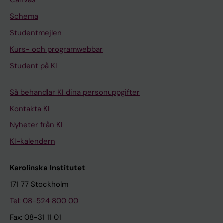
Canvas
Schema
Studentmejlen
Kurs- och programwebbar
Student på KI
Så behandlar KI dina personuppgifter
Kontakta KI
Nyheter från KI
KI-kalendern
Karolinska Institutet
171 77 Stockholm
Tel: 08-524 800 00
Fax: 08-31 11 01