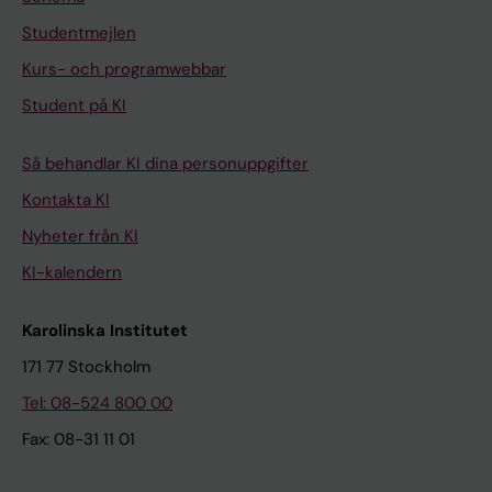
Studentmejlen
Kurs- och programwebbar
Student på KI
Så behandlar KI dina personuppgifter
Kontakta KI
Nyheter från KI
KI-kalendern
Karolinska Institutet
171 77 Stockholm
Tel: 08-524 800 00
Fax: 08-31 11 01