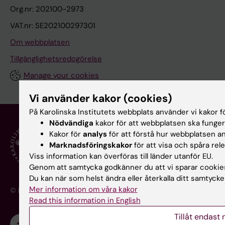
Org.nr: 202100-2973
VAT.nr: SE202100297301
Om webbplatsen
Tillgänglighetsredogörelse
Manage your cookies
Vi använder kakor (cookies)
På Karolinska Institutets webbplats använder vi kakor fö
Nödvändiga
kakor för att webbplatsen ska funger
Kakor för
analys
för att förstå hur webbplatsen a
Marknadsföringskakor
för att visa och spåra rel
Viss information kan överföras till länder utanför EU.
Genom att samtycka godkänner du att vi sparar cookie
Du kan när som helst ändra eller återkalla ditt samtycke 
Mer information om våra kakor
© Karolinska Institutet - ett medicinskt universitet
Read this information in English
Tillåt endast