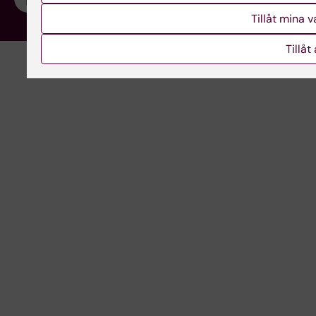
Tillåt mina 
Tillåt 