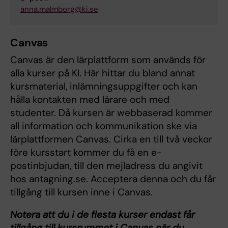
anna.malmborg@ki.se
Canvas
Canvas är den lärplattform som används för
alla kurser på KI. Här hittar du bland annat
kursmaterial, inlämningsuppgifter och kan
hålla kontakten med lärare och med
studenter. Då kursen är webbaserad kommer
all information och kommunikation ske via
lärplattformen Canvas. Cirka en till två veckor
före kursstart kommer du få en e-
postinbjudan, till den mejladress du angivit
hos antagning.se. Acceptera denna och du får
tillgång till kursen inne i Canvas.
Notera att du i de flesta kurser endast får
tillgång till kursrummet i Canvas när du