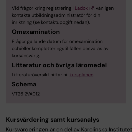
Vid frågor kring registrering i
Ladok
, vänligen
kontakta utbildningsadministratör för din
inriktning (se kontaktuppgift nedan).
Omexamination
Frågor gällande datum för omexamination
och/eller kompletteringstillfällen besvaras av
kursansvarig.
Litteratur och övriga läromedel
Litteraturöversikt hittar ni i
kursplanen
Schema
VT26 2VA012
Kursvärdering samt kursanalys
Kursvärderingen är en del av Karolinska Institut