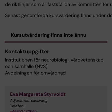
de riktlinjer som är fastställda av Kommittén fö
Senast genomförda kursvärdering finns under d
Kursutvärdering finns inte ännu
Kontaktuppgifter
Institutionen för neurobiologi, vårdvetenskap
och samhälle (NVS)
Avdelningen för omvårdnad
Eva Margareta Styrvoldt
Adjunkt/kursansvarig
Telefon:
+46852483665