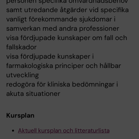
personen specifika omvårdnadsbehov
samt utredande åtgärder vid specifika
vanligt förekommande sjukdomar i
samverkan med andra professioner
visa fördjupade kunskaper om fall och
fallskador
visa fördjupade kunskaper i
farmakologiska principer och hållbar
utveckling
redogöra för kliniska bedömningar i
akuta situationer
Kursplan
Aktuell kursplan och litteraturlista