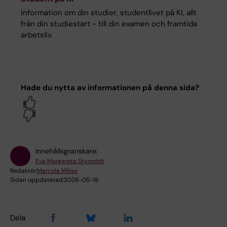
Information om din studier, studentlivet på KI, allt
från din studiestart - till din examen och framtida
arbetsliv.
Hade du nytta av informationen på denna sida?
Yes
No
Innehållsgranskare:
Eva Margareta Styrvoldt
Redaktör:
Marcela Millas
Sidan uppdaterad:
2026-05-18
Dela