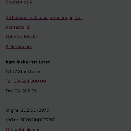
Student på KI
Så behandlar KI dina personuppgifter
Kontakta KI
Nyheter från KI
KI-kalendern
Karolinska Institutet
171 77 Stockholm
Tel: 08-524 800 00
Fax: 08-31 11 01
Org.nr: 202100-2973
VAT.nr: SE202100297301
Om webbplatsen