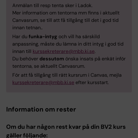
Anmälan till resp tenta sker i Ladok.
Mer information om tentorna mm finns i aktuellt
Canvasrum, se till att få tillgång till det i god tid
innan tetnan..
Har du
funka-intyg
och vill ha särskild
anpassning, måste du lämna in ditt intyg i god tid
innan till
kurssekreterare@mbb.ki.se
.
Du behöver
dessutom
önska insats på enkät inför
tentorna, se aktuellt Canvasrum.
För att få tillgång till rätt kursrum i Canvas, mejla
kurssekreterare@mbb.ki.se
efter kursstart.
Information om rester
Om du har någon rest kvar på din BV2 kurs
gäller följande: