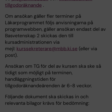
tillgodoräknande
.
Om ansökan gäller fler terminer på
Läkarprogrammet följs anvisningarna på
programwebben, gäller ansökan endast del av
Basvetenskap 2 skickas den till
kursadministrationen via
mejl:
kurssekreterare@mbb.ki.se
(eller via
post).
Ansökan om TG för del av kursen ska ske så
tidigt som möjligt på terminen,
handläggningstiden för
tillgodoräknandeärenden är 6-8 veckor.
Följande dokument ska skickas in och
relevanta bilagor krävs för bedömning: