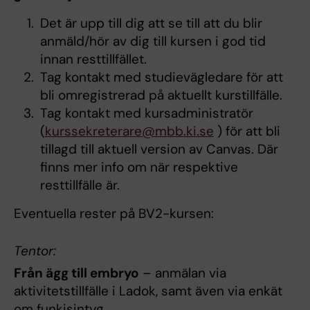
Det är upp till dig att se till att du blir
anmäld/hör av dig till kursen i god tid
innan resttillfället.
Tag kontakt med studievägledare för att
bli omregistrerad på aktuellt kurstillfälle.
Tag kontakt med kursadministratör
(
kurssekreterare@mbb.ki.se
) för att bli
tillagd till aktuell version av Canvas. Där
finns mer info om när respektive
resttillfälle är.
Eventuella rester på BV2-kursen:
Tentor:
Från ägg till embryo
– anmälan via
aktivitetstillfälle i Ladok, samt även via enkät
om funkisintyg