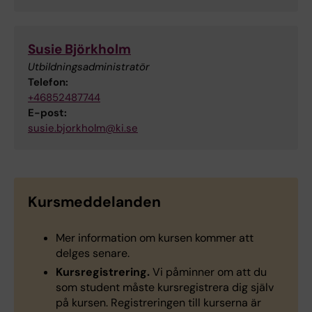
Susie Björkholm
Utbildningsadministratör
Telefon:
+46852487744
E-post:
susie.bjorkholm@ki.se
Kursmeddelanden
Mer information om kursen kommer att
delges senare.
Kursregistrering.
Vi påminner om att du
som student måste kursregistrera dig själv
på kursen. Registreringen till kurserna är