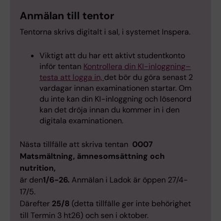
Anmälan till tentor
Tentorna skrivs digitalt i sal, i systemet Inspera.
Viktigt att du har ett aktivt studentkonto
inför tentan
Kontrollera din KI-inloggning–
testa att logga in,
det bör du göra senast 2
vardagar innan examinationen startar. Om
du inte kan din KI-inloggning och lösenord
kan det dröja innan du kommer in i den
digitala examinationen.
Nästa tillfälle att skriva tentan
0007
Matsmältning, ämnesomsättning och
nutrition,
är den
1/6-26.
Anmälan i Ladok är öppen 27/4-
17/5.
Därefter
25/8
(detta tillfälle ger inte behörighet
till Termin 3 ht26) och sen i oktober.