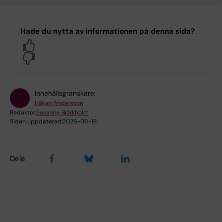
Hade du nytta av informationen på denna sida?
Yes
No
Innehållsgranskare:
Håkan Andersson
Redaktör:
Susanne Björkholm
Sidan uppdaterad:
2026-06-18
Dela