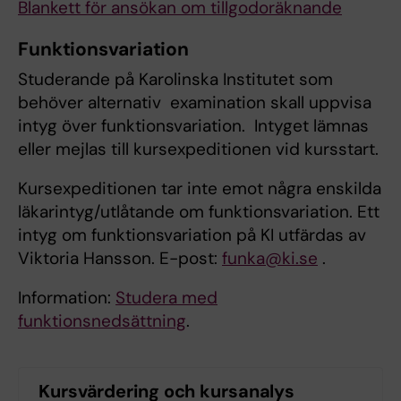
Blankett för ansökan om tillgodoräknande
Funktionsvariation
Studerande på Karolinska Institutet som
behöver alternativ examination skall uppvisa
intyg över funktionsvariation. Intyget lämnas
eller mejlas till kursexpeditionen vid kursstart.
Kursexpeditionen tar inte emot några enskilda
läkarintyg/utlåtande om funktionsvariation. Ett
intyg om funktionsvariation på KI utfärdas av
Viktoria Hansson. E-post:
funka@ki.se
.
Information:
Studera med
funktionsnedsättning
.
Kursvärdering och kursanalys