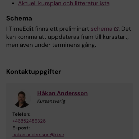
Aktuell kursplan och litteraturlista
Schema
I TimeEdit finns ett preliminärt
schema
. Det
kan komma att uppdateras fram till kursstart,
men även under terminens gång.
Kontaktuppgifter
Håkan Andersson
Kursansvarig
Telefon:
+46852486326
E-post:
hakan.andersson@ki.se