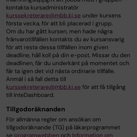
kontakta kursadministratör
kurssekreterare@mbb.ki.se
under kursens
första vecka, för att bli placerad i grupp.
Om du har gått kursen, men hade några
frånvarotillfällen kontakts du av kursansvarig
för att resta dessa tillfällen inom given
deadline, håll koll på din e-post. Missar du den
deadlinen, får du underkänt på momentet och
får ta igen det vid nästa ordinarie tillfälle.
Anmäl i så fall detta till
kurssekreterare@mbb.ki.se
för att få tillgång
till InteDashboard.
Tillgodoräknanden
För allmänna regler om ansökan om
tillgodoräknande (TG) på läkarprogrammet
se
programwebben
och
Information om