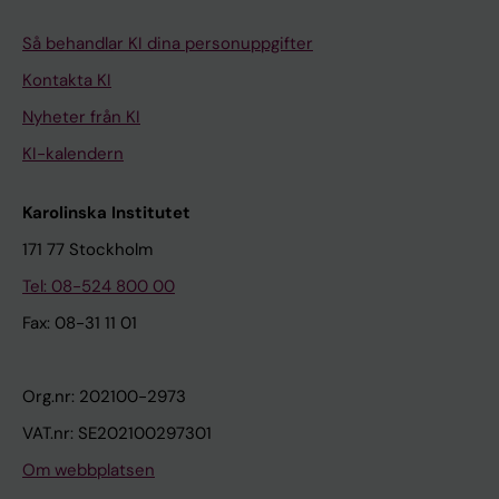
Så behandlar KI dina personuppgifter
Kontakta KI
Nyheter från KI
KI-kalendern
Karolinska Institutet
171 77 Stockholm
Tel: 08-524 800 00
Fax: 08-31 11 01
Org.nr: 202100-2973
VAT.nr: SE202100297301
Om webbplatsen