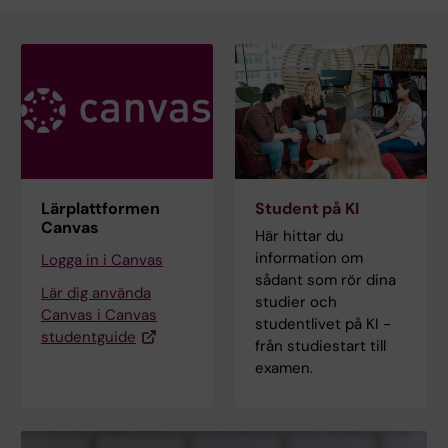
Lärplattformen
Student på KI
Canvas
Här hittar du
information om
Logga in i Canvas
sådant som rör dina
Lär dig använda
studier och
Canvas i Canvas
studentlivet på KI -
studentguide
från studiestart till
examen.