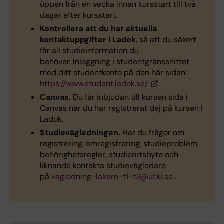
öppen från en vecka innan kursstart till två
dagar efter kursstart.
Kontrollera att du har aktuella
kontaktuppgifter i Ladok
, så att du säkert
får all studieinformation du
behöver. Inloggning i studentgränssnittet
med ditt studentkonto på den här sidan:
https://www.student.ladok.se/
Canvas.
Du får inbjudan till kursen sida i
Canvas när du har registrerat dej på kursen i
Ladok.
Studievägledningen.
Har du frågor om
registrering, omregistrering, studieproblem,
behörighetsregler, studieortsbyte och
liknande kontakta studievägledare
på
vagledning-lakare-t1-t3@uf.ki.se
.