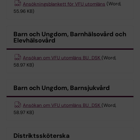
Ansökningsblankett för VFU utomläns
(Word,
55.96 KB)
Barn och Ungdom, Barnhälsovård och
Elevhälsovård
Ansökan om VFU utomläns BU_DSK
(Word,
58.97 KB)
Barn och Ungdom, Barnsjukvård
Ansökan om VFU utomläns BU_DSK
(Word,
58.97 KB)
Distriktssköterska