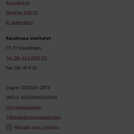
Kontakta KI
Nyheter från KI
KI-kalendern
Karolinska Institutet
171 77 Stockholm
Tel: 08-524 800 00
Fax: 08-31 11 01
Org.nr: 202100-2973
VAT.nr: SE202100297301
Om webbplatsen
Tillgänglighetsredogörelse
Manage your cookies