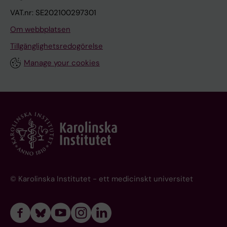
VAT.nr: SE202100297301
Om webbplatsen
Tillgänglighetsredogörelse
Manage your cookies
© Karolinska Institutet - ett medicinskt universitet