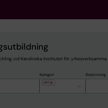
sutbildning
kling vid Karolinska Institutet för yrkesverksamma.
Kategori
Beskrivning
NPF