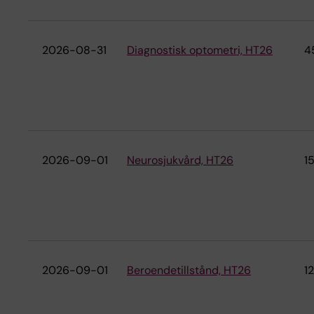
2026-08-31
Diagnostisk optometri, HT26
4
2026-09-01
Neurosjukvård, HT26
1
2026-09-01
Beroendetillstånd, HT26
12