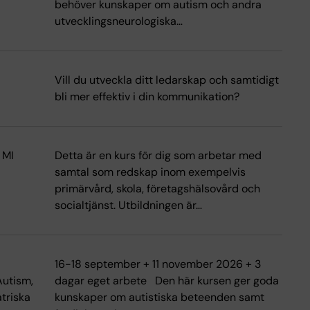
behöver kunskaper om autism och andra
utvecklingsneurologiska…
Vill du utveckla ditt ledarskap och samtidigt
bli mer effektiv i din kommunikation?
 MI
Detta är en kurs för dig som arbetar med
samtal som redskap inom exempelvis
primärvård, skola, företagshälsovård och
socialtjänst. Utbildningen är…
16-18 september + 11 november 2026 + 3
Autism,
dagar eget arbete Den här kursen ger goda
triska
kunskaper om autistiska beteenden samt