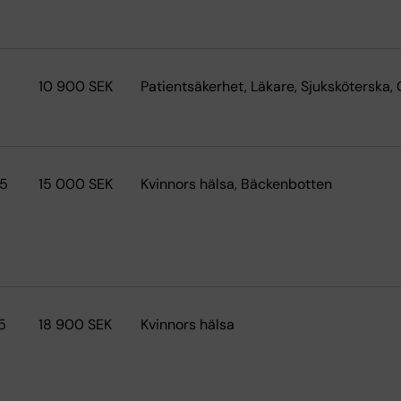
10 900 SEK
Patientsäkerhet, Läkare, Sjuksköterska, 
.5
15 000 SEK
Kvinnors hälsa, Bäckenbotten
5
18 900 SEK
Kvinnors hälsa