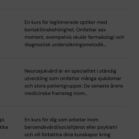
En kurs för legitimerade optiker med
kontaktlinsbehörighet. Omfattar sex
moment, exempelvis okulär farmakologi och
diagnostisk undersökningsmetodik…
Neurosjukvård är en specialitet i ständig
utveckling som omfattar många sjukdomar
och stora patientgrupper. De senaste årens
medicinska framsteg inom…
pi,
En kurs för dig som arbetar inom
tika
beroendevård/socialtjänst eller psykiatri
och vill förbättra dina kunskaper kring