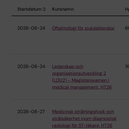
Startdatum
Kursnamn
H
Sort descending
2026-08-24
Oftalmologi för sjuksköterskor
6
2026-08-24
Ledarskap och
3
organisationsutveckling 2
(LOU2) - Magisterexamen i
medical management, HT26
2026-08-27
Medicinsk strålningsfysik och
strålsäkerhet inom diagnostisk
radiologi för ST-läkare, HT26