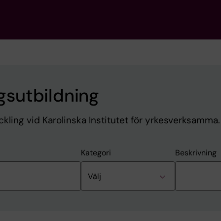
sutbildning
kling vid Karolinska Institutet för yrkesverksamma.
Kategori
Beskrivning