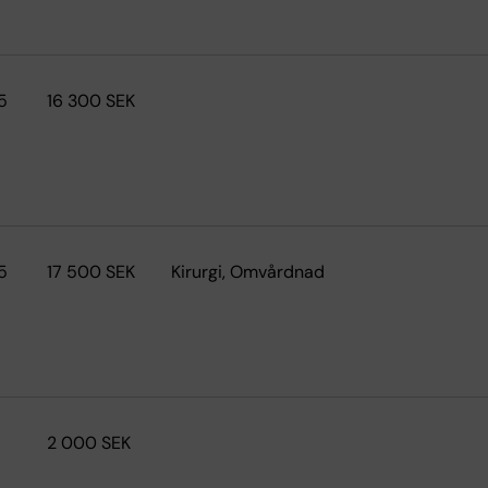
5
16 300 SEK
5
17 500 SEK
Kirurgi, Omvårdnad
2 000 SEK