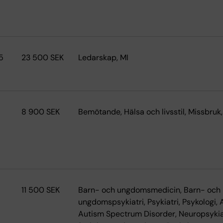
5
23 500 SEK
Ledarskap, MI
8 900 SEK
Bemötande, Hälsa och livsstil, Missbruk,
11 500 SEK
Barn- och ungdomsmedicin, Barn- och
ungdomspsykiatri, Psykiatri, Psykologi, 
Autism Spectrum Disorder, Neuropsykia