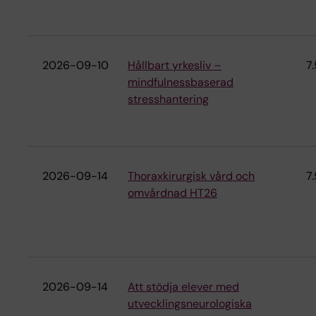
2026-09-10
Hållbart yrkesliv –
7.
mindfulnessbaserad
stresshantering
2026-09-14
Thoraxkirurgisk vård och
7.
omvårdnad HT26
2026-09-14
Att stödja elever med
utvecklingsneurologiska