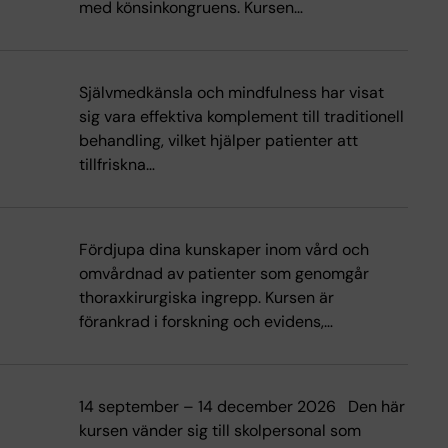
med könsinkongruens. Kursen…
Självmedkänsla och mindfulness har visat
sig vara effektiva komplement till traditionell
behandling, vilket hjälper patienter att
tillfriskna…
Fördjupa dina kunskaper inom vård och
omvårdnad av patienter som genomgår
thoraxkirurgiska ingrepp. Kursen är
förankrad i forskning och evidens,…
14 september – 14 december 2026 Den här
kursen vänder sig till skolpersonal som