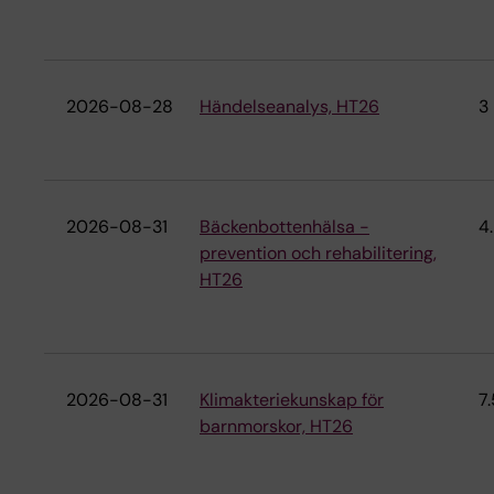
2026-08-28
Händelseanalys, HT26
3
2026-08-31
Bäckenbottenhälsa -
4
prevention och rehabilitering,
HT26
2026-08-31
Klimakteriekunskap för
7.
barnmorskor, HT26