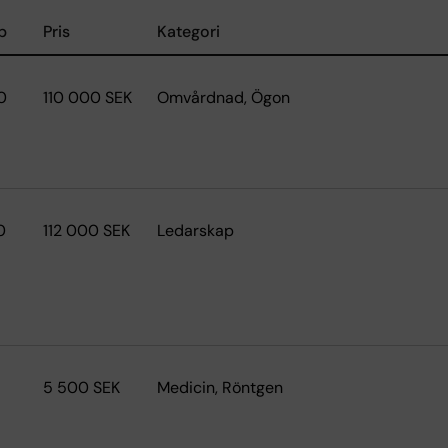
p
Pris
Kategori
0
110 000 SEK
Omvårdnad, Ögon
0
112 000 SEK
Ledarskap
5 500 SEK
Medicin, Röntgen