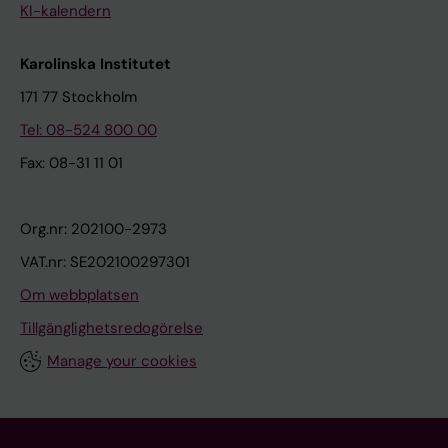
KI-kalendern
Karolinska Institutet
171 77 Stockholm
Tel: 08-524 800 00
Fax: 08-31 11 01
Org.nr: 202100-2973
VAT.nr: SE202100297301
Om webbplatsen
Tillgänglighetsredogörelse
Manage your cookies