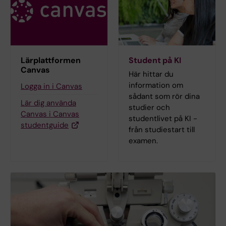
Lärplattformen
Student på KI
Canvas
Här hittar du
information om
Logga in i Canvas
sådant som rör dina
Lär dig använda
studier och
Canvas i Canvas
studentlivet på KI -
studentguide
från studiestart till
examen.