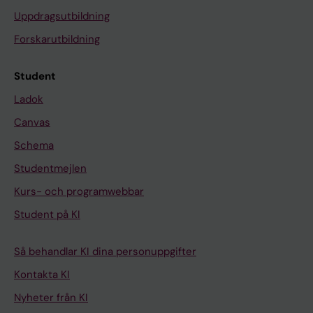
Uppdragsutbildning
Forskarutbildning
Student
Ladok
Canvas
Schema
Studentmejlen
Kurs- och programwebbar
Student på KI
Så behandlar KI dina personuppgifter
Kontakta KI
Nyheter från KI