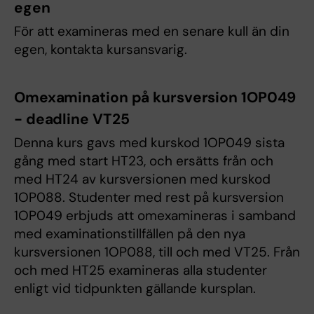
egen
För att examineras med en senare kull än din
egen, kontakta kursansvarig.
Omexamination på kursversion 1OP049
- deadline VT25
Denna kurs gavs med kurskod 1OP049 sista
gång med start HT23, och ersätts från och
med HT24 av kursversionen med kurskod
1OP088. Studenter med rest på kursversion
1OP049 erbjuds att omexamineras i samband
med examinationstillfällen på den nya
kursversionen 1OP088, till och med VT25. Från
och med HT25 examineras alla studenter
enligt vid tidpunkten gällande kursplan.