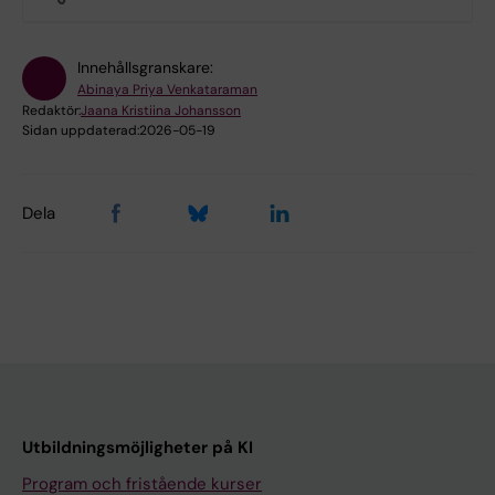
Innehållsgranskare:
Abinaya Priya Venkataraman
Redaktör:
Jaana Kristiina Johansson
Sidan uppdaterad:
2026-05-19
Dela
Utbildningsmöjligheter på KI
Program och fristående kurser