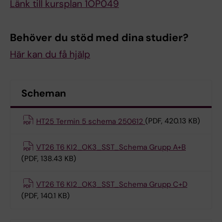
Länk till kursplan 1OP049
Behöver du stöd med dina studier?
Här kan du få hjälp
Scheman
HT25 Termin 5 schema 250612
(PDF, 420.13 KB)
VT26 T6 KI2_OK3_SST_Schema Grupp A+B
(PDF, 138.43 KB)
VT26 T6 KI2_OK3_SST_Schema Grupp C+D
(PDF, 140.1 KB)