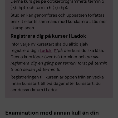
Denna kurs ges på optikerprogrammets termin 5
(7,5 hp) och termin 6 (7,5 hp).
Studien kan genomföras och uppsatsen författas
enskilt eller tillsammans med kurskamrat. Läs mer
i kursplanen.
Registrera dig på kurser i Ladok
Inför varje ny kursstart ska du alltid själv
registrera dig i
Ladok
på den kurs du ska läsa.
Denna kurs löper över två terminer och
du ska
registrera dig en gång per termin; först på termin
5 och sedan på termin 6.
Registreringen till kursen är öppen från en vecka
innan kursstart till två dagar efter kursstart, du
ser dessa datum i Ladok.
Examination med annan kull än din